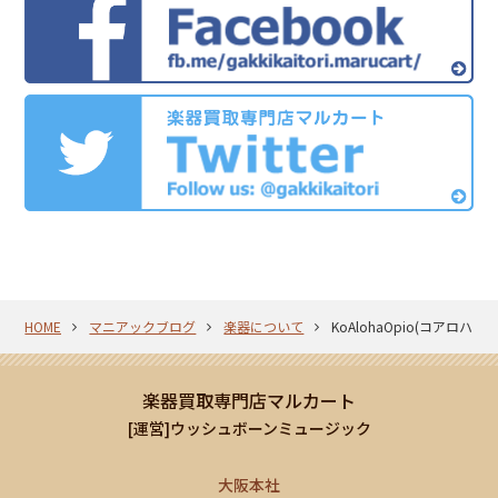
HOME
マニアックブログ
楽器について
KoAlohaOpio(コアロ
楽器買取専門店マルカート
[運営]ウッシュボーンミュージック
大阪本社