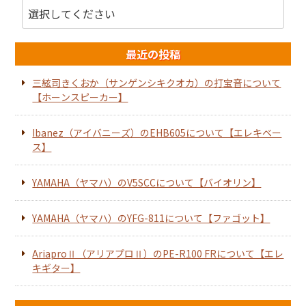
最近の投稿
三絃司きくおか（サンゲンシキクオカ）の打宝音について
【ホーンスピーカー】
Ibanez（アイバニーズ）のEHB605について【エレキベー
ス】
YAMAHA（ヤマハ）のV5SCCについて【バイオリン】
YAMAHA（ヤマハ）のYFG-811について【ファゴット】
AriaproⅡ（アリアプロⅡ）のPE-R100 FRについて【エレ
キギター】