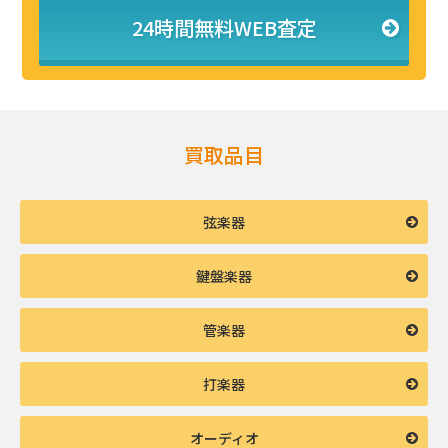
24時間無料WEB査定
買取品目
弦楽器
鍵盤楽器
管楽器
打楽器
オーディオ