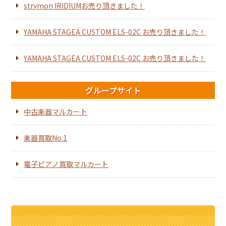
strymon IRIDIUMお売り頂きました！
YAMAHA STAGEA CUSTOM ELS-02C お売り頂きました！
YAMAHA STAGEA CUSTOM ELS-02C お売り頂きました！
グループサイト
中古楽器マルカート
楽器買取No.1
電子ピアノ買取マルカート