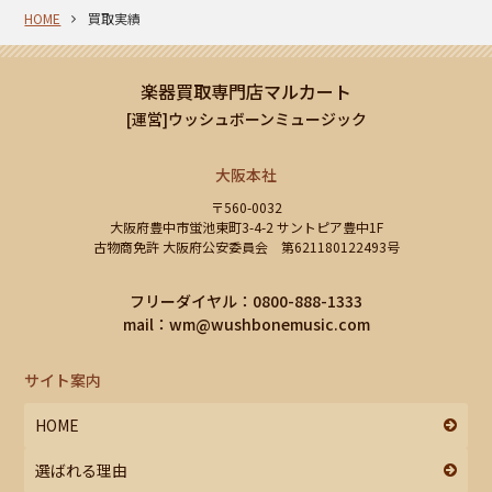
HOME
買取実績
楽器買取専門店マルカート
[運営]ウッシュボーンミュージック
大阪本社
〒560-0032
大阪府豊中市蛍池東町3-4-2 サントピア豊中1F
古物商免許 大阪府公安委員会 第621180122493号
フリーダイヤル：0800-888-1333
mail：
wm@wushbonemusic.com
サイト案内
HOME
選ばれる理由