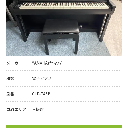
メーカー
YAMAHA(ヤマハ)
種類
電子ピアノ
型番
CLP-745B
買取エリア
大阪府