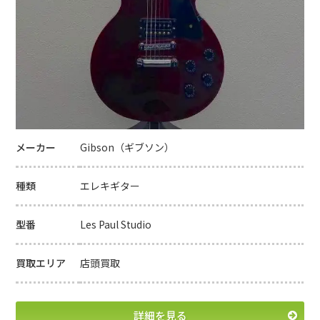
メーカー
Gibson（ギブソン）
種類
エレキギター
型番
Les Paul Studio
買取エリア
店頭買取
詳細を見る