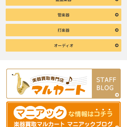
管楽器
打楽器
オーディオ