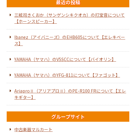
最近の投稿
三絃司きくおか（サンゲンシキクオカ）の打宝音について
【ホーンスピーカー】
Ibanez（アイバニーズ）のEHB605について【エレキベー
ス】
YAMAHA（ヤマハ）のV5SCCについて【バイオリン】
YAMAHA（ヤマハ）のYFG-811について【ファゴット】
AriaproⅡ（アリアプロⅡ）のPE-R100 FRについて【エレ
キギター】
グループサイト
中古楽器マルカート