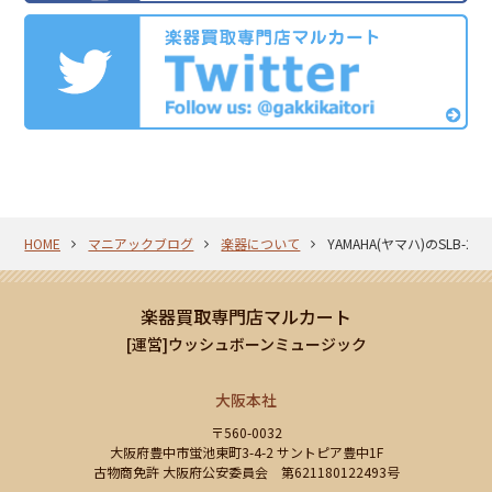
HOME
マニアックブログ
楽器について
YAMAHA(ヤマハ)のSLB
楽器買取専門店マルカート
[運営]ウッシュボーンミュージック
大阪本社
〒560-0032
大阪府豊中市蛍池東町3-4-2 サントピア豊中1F
古物商免許 大阪府公安委員会 第621180122493号