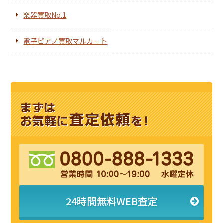
楽器買取No.1
電子ピアノ買取マルカート
24時間無料WEB査定