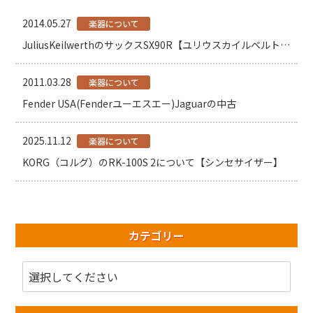
2014.05.27
楽器について
JuliusKeilwerthのサックスSX90R【ユリウスカイルベルト買取】
2011.03.28
楽器について
Fender USA(Fenderユーエスエー)Jaguarの中古
2025.11.12
楽器について
KORG（コルグ）のRK-100S 2について【シンセサイザー】
カテゴリー