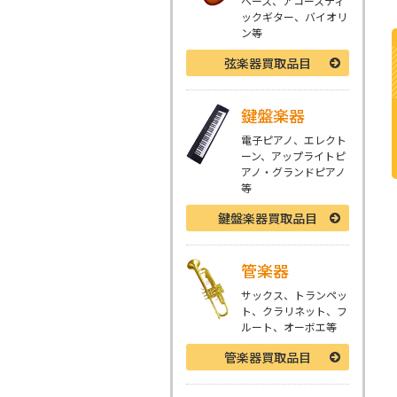
ベース、アコースティ
ックギター、バイオリ
ン等
弦楽器
買取品目
鍵盤楽器
電子ピアノ、エレクト
ーン、アップライトピ
アノ・グランドピアノ
等
鍵盤楽器
買取品目
管楽器
サックス、トランペッ
ト、クラリネット、フ
ルート、オーボエ等
管楽器
買取品目