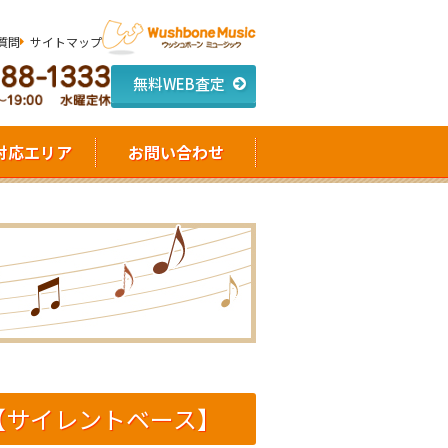
質問
サイトマップ
無料WEB査定
対応エリア
お問い合わせ
いて【サイレントベース】