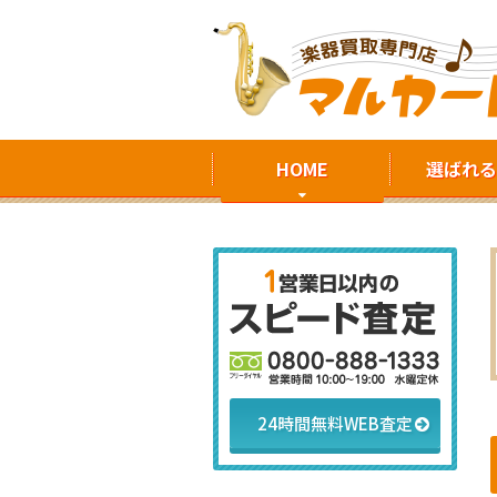
HOME
選ばれる
24時間無料WEB査定