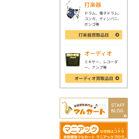
打楽器
ドラム、電子ドラム、
コンガ、ティンパニ、
ボンゴ等
打楽器
買取品目
オーディオ
ミキサー、レコーダ
ー、アンプ等
オーディオ
買取品目