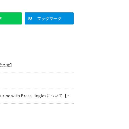
E
ブックマーク
【管楽器】
 with Brass Jinglesについて【タンバリン】