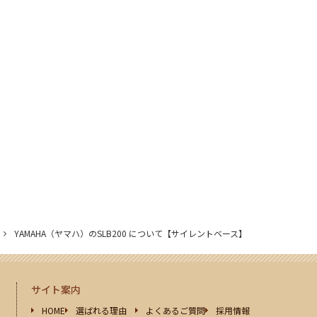
YAMAHA（ヤマハ）のSLB200 について【サイレントベース】
サイト案内
HOME
選ばれる理由
よくあるご質問
採用情報