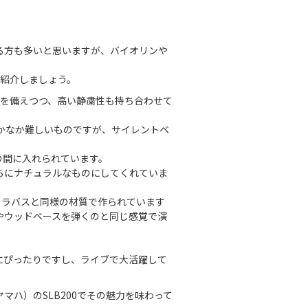
る方も多いと思いますが、バイオリンや
ご紹介しましょう。
音色を備えつつ、高い静粛性も持ち合わせて
かなか難しいものですが、サイレントベ
の間に入れられています。
らにナチュラルなものにしてくれていま
トラバスと同様の材質で作られています
やウッドベースを弾くのと同じ感覚で演
にぴったりですし、ライブで大活躍して
マハ）のSLB200でその魅力を味わって