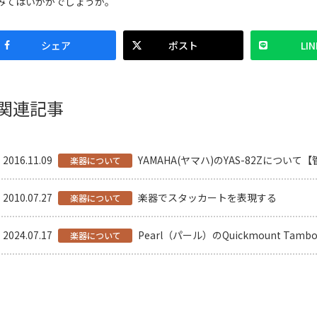
みてはいかがでしょうか。
シェア
ポスト
LIN
関連記事
2016.11.09
YAMAHA(ヤマハ)のYAS-82Zについて
楽器について
2010.07.27
楽器でスタッカートを表現する
楽器について
2024.07.17
Pearl（パール）のQuickmount Tambourine
楽器について