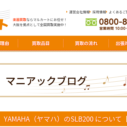
運営会社情報
採用情報
よくあるご
楽器買取
ならマルカートにお任せ！
大阪を拠点として全国買取実施中！
理由
買取品目
買取の流れ
出張
マニアックブログ
YAMAHA（ヤマハ）のSLB200 につ