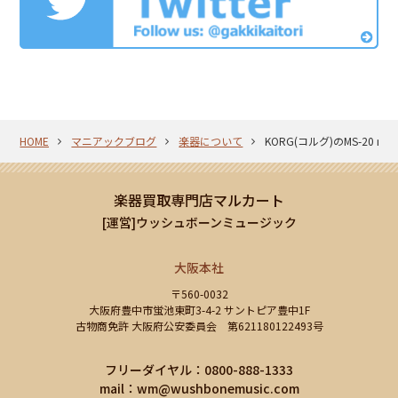
HOME
マニアックブログ
楽器について
KORG(コルグ)のMS-20 
楽器買取専門店マルカート
[運営]ウッシュボーンミュージック
大阪本社
〒560-0032
大阪府豊中市蛍池東町3-4-2 サントピア豊中1F
古物商免許 大阪府公安委員会 第621180122493号
フリーダイヤル：0800-888-1333
mail：
wm@wushbonemusic.com