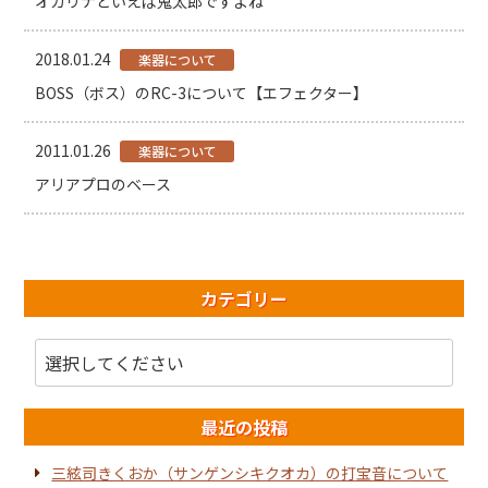
オカリナといえば鬼太郎ですよね
2018.01.24
楽器について
BOSS（ボス）のRC-3について【エフェクター】
2011.01.26
楽器について
アリアプロのベース
カテゴリー
最近の投稿
三絃司きくおか（サンゲンシキクオカ）の打宝音について