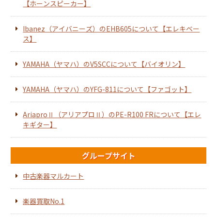
【ホーンスピーカー】
Ibanez（アイバニーズ）のEHB605について【エレキベー
ス】
YAMAHA（ヤマハ）のV5SCCについて【バイオリン】
YAMAHA（ヤマハ）のYFG-811について【ファゴット】
AriaproⅡ（アリアプロⅡ）のPE-R100 FRについて【エレ
キギター】
グループサイト
中古楽器マルカート
楽器買取No.1