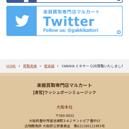
HOME
買取実績
管楽器
YAMAHA ミキサー O2R買取いたしました。
楽器買取専門店マルカート
[運営]ウッシュボーンミュージック
大阪本社
〒560-0032
大阪府豊中市蛍池東町3-4-2 サントピア豊中1F
古物商免許 大阪府公安委員会 第621180122493号