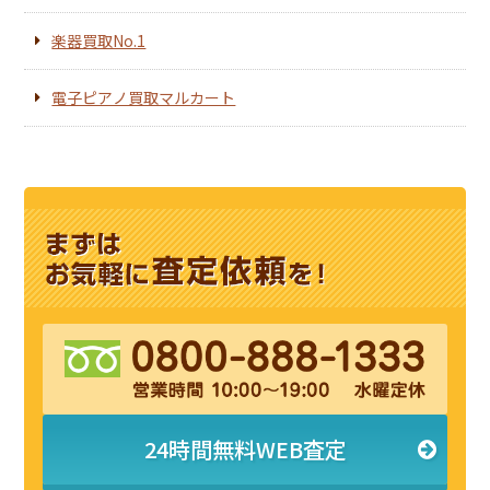
楽器買取No.1
電子ピアノ買取マルカート
24時間無料WEB査定