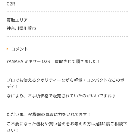
O2R
買取エリア
神奈川県川崎市
コメント
YAMAHA ミキサー O2R 買取させて頂きました！
プロでも使えるクオリティーながら軽量・コンパクトなこのボ
ディ！
なにより、お手頃価格で販売されていたのがいいですね♪
ただいま、PA機器の買取に力をいれてます！
ご不要になった機材や買い替えをお考えの方は是非1度ご相談下
さい！