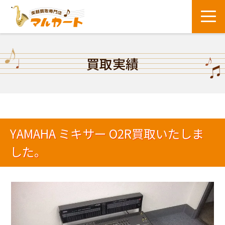
買取実績
YAMAHA ミキサー O2R買取いたしま
した。