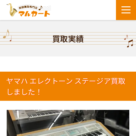
買取実績
ヤマハ エレクトーン ステージア買取
しました！