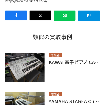
http://www.marucart.com/
類似の買取事例
管楽器
KAWAI 電子ピアノ CA9500GP買取いたしました！
管楽器
YAMAHA STAGEA Custom ELS-01C買取いたしました！