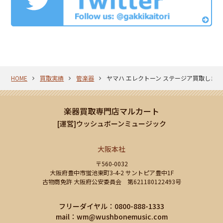
HOME
買取実績
管楽器
ヤマハ エレクトーン ステージア買取しま
楽器買取専門店マルカート
[運営]ウッシュボーンミュージック
大阪本社
〒560-0032
大阪府豊中市蛍池東町3-4-2 サントピア豊中1F
古物商免許 大阪府公安委員会 第621180122493号
フリーダイヤル：0800-888-1333
mail：
wm@wushbonemusic.com