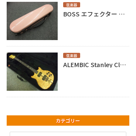
弦楽器
BOSS エフェクター OD-20買取いたしました！
弦楽器
ALEMBIC Stanley Clarke Model 買取いたしました！
カテゴリー