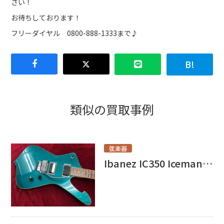
さい！
お待ちしております！
フリーダイヤル 0800-888-1333まで♪
類似の買取事例
弦楽器
Ibanez IC350 Iceman お売り頂きました！