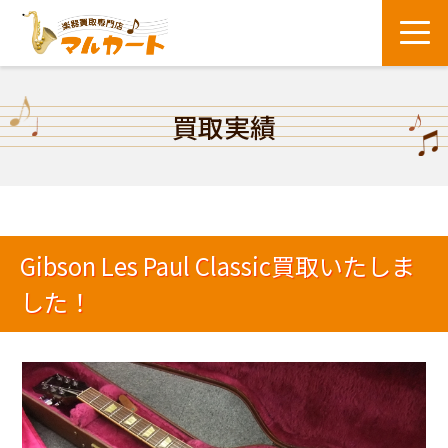
買取実績
Gibson Les Paul Classic買取いたしま
した！