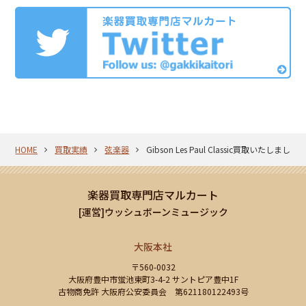
HOME
買取実績
弦楽器
Gibson Les Paul Classic買取いたしました
楽器買取専門店マルカート
[運営]ウッシュボーンミュージック
大阪本社
〒560-0032
大阪府豊中市蛍池東町3-4-2 サントピア豊中1F
古物商免許 大阪府公安委員会 第621180122493号