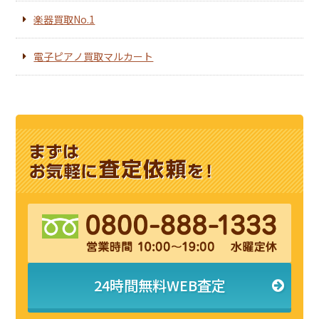
楽器買取No.1
電子ピアノ買取マルカート
24時間無料WEB査定