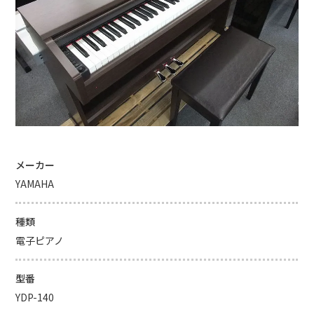
メーカー
YAMAHA
種類
電子ピアノ
型番
YDP-140