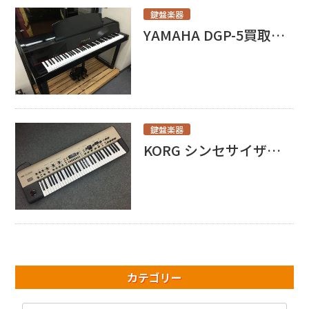
鍵盤楽器
YAMAHA DGP-5買取させて頂きました！
鍵盤楽器
KORG シンセサイザー KingKORG買取させて頂きました！
カテゴリー