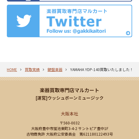
HOME
買取実績
鍵盤楽器
YAMAHA YDP-140買取いたしました！
楽器買取専門店マルカート
[運営]ウッシュボーンミュージック
大阪本社
〒560-0032
大阪府豊中市蛍池東町3-4-2 サントピア豊中1F
古物商免許 大阪府公安委員会 第621180122493号