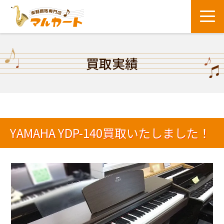
買取実績
YAMAHA YDP-140買取いたしました！