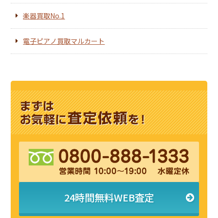
楽器買取No.1
電子ピアノ買取マルカート
24時間無料WEB査定