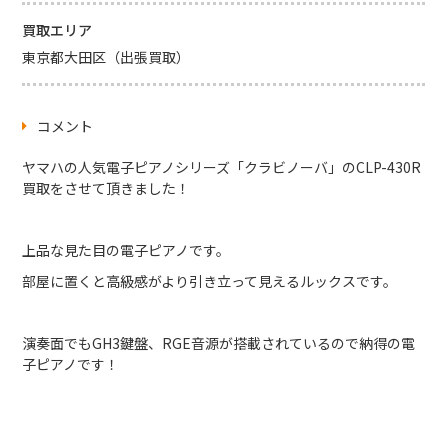
買取エリア
東京都大田区（出張買取）
コメント
ヤマハの人気電子ピアノシリーズ「クラビノーバ」のCLP-430R
買取をさせて頂きました！
上品な見た目の電子ピアノです。
部屋に置くと高級感がより引き立って見えるルックスです。
演奏面でもGH3鍵盤、RGE音源が搭載されているので納得の電
子ピアノです！