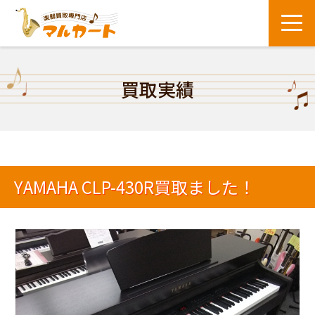
買取実績
YAMAHA CLP-430R買取ました！