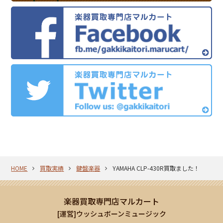
HOME
買取実績
鍵盤楽器
YAMAHA CLP-430R買取ました！
楽器買取専門店マルカート
[運営]ウッシュボーンミュージック