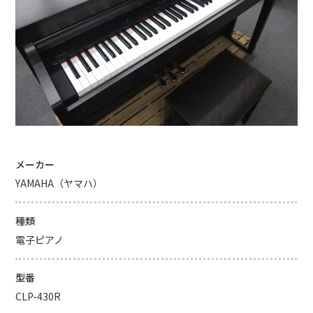
メーカー
YAMAHA（ヤマハ）
種類
電子ピアノ
型番
CLP-430R