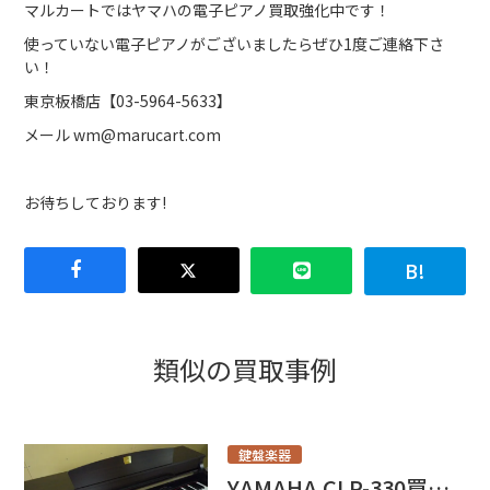
マルカートではヤマハの電子ピアノ買取強化中です！
使っていない電子ピアノがございましたらぜひ1度ご連絡下さ
い！
東京板橋店【03-5964-5633】
メール wm@marucart.com
お待ちしております!
類似の買取事例
鍵盤楽器
YAMAHA CLP-330買取しました！