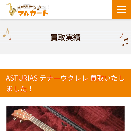
買取実績
ASTURIAS テナーウクレレ 買取いたし
ました！