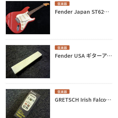
弦楽器
Fender Japan ST62 FRD買取させて頂きました！！
弦楽器
Fender USA ギターアンプ Blues DeVille 買取いたしました！
弦楽器
GRETSCH Irish Falcon G6136i買取いたしました！