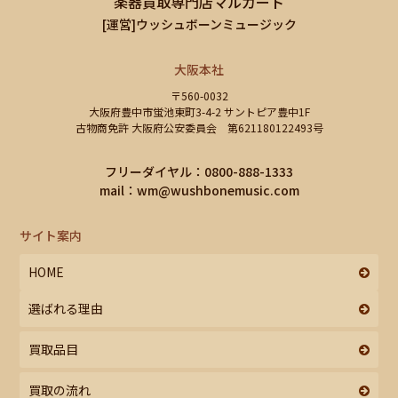
楽器買取専門店マルカート
[運営]ウッシュボーンミュージック
大阪本社
〒560-0032
大阪府豊中市蛍池東町3-4-2 サントピア豊中1F
古物商免許 大阪府公安委員会 第621180122493号
フリーダイヤル：0800-888-1333
mail：
wm@wushbonemusic.com
サイト案内
HOME
選ばれる理由
買取品目
買取の流れ