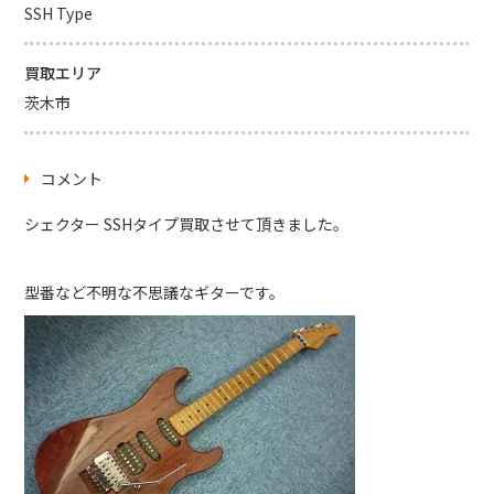
SSH Type
買取エリア
茨木市
コメント
シェクター SSHタイプ買取させて頂きました。
型番など不明な不思議なギターです。