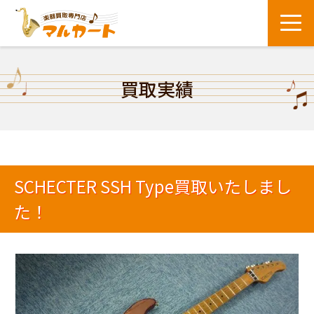
買取実績
SCHECTER SSH Type買取いたしまし
た！