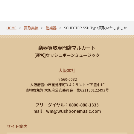
HOME
買取実績
管楽器
SCHECTER SSH Type買取いたしました！
楽器買取専門店マルカート
[運営]ウッシュボーンミュージック
大阪本社
〒560-0032
大阪府豊中市蛍池東町3-4-2 サントピア豊中1F
古物商免許 大阪府公安委員会 第621180122493号
フリーダイヤル：0800-888-1333
mail：
wm@wushbonemusic.com
サイト案内