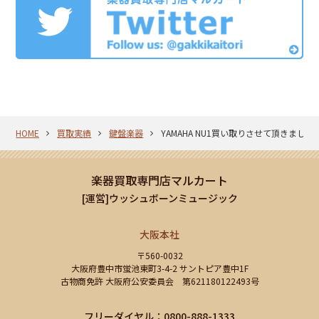
HOME
買取実績
鍵盤楽器
YAMAHA NU1買い取りさせて頂きました
楽器買取専門店マルカート
[運営]ウッシュボーンミュージック
大阪本社
〒560-0032
大阪府豊中市蛍池東町3-4-2 サントピア豊中1F
古物商免許 大阪府公安委員会 第621180122493号
フリーダイヤル：0800-888-1333