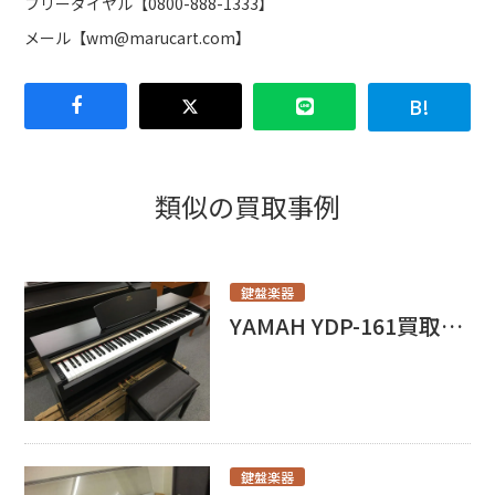
フリーダイヤル【0800-888-1333】
メール【wm@marucart.com】
類似の買取事例
鍵盤楽器
YAMAH YDP-161買取させて頂きました！
鍵盤楽器