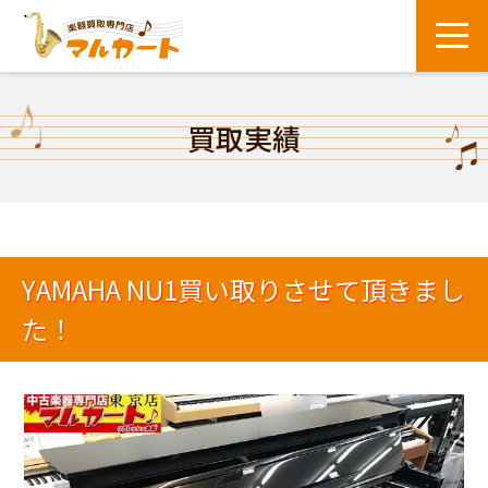
買取実績
YAMAHA NU1買い取りさせて頂きまし
た！