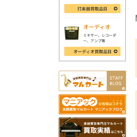
打楽器
買取品目
オーディオ
ミキサー、レコーダ
ー、アンプ等
オーディオ
買取品目