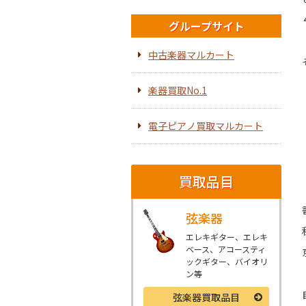
グループサイト
中古楽器マルカート
楽器買取No.1
電子ピアノ買取マルカート
買取品目
弦楽器
エレキギター、エレキ
ベース、アコースティ
ックギター、バイオリ
ン等
弦楽器
買取品目