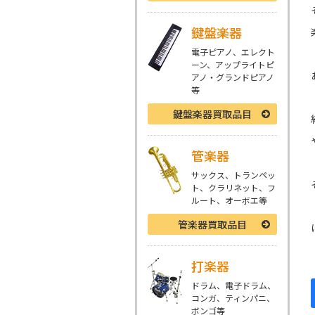
鍵盤楽器
電子ピアノ、エレクト
ーン、アップライトピ
アノ・グランドピアノ
等
鍵盤楽器
買取品目
管楽器
サックス、トランペッ
ト、クラリネット、フ
ルート、オーボエ等
管楽器
買取品目
打楽器
ドラム、電子ドラム、
コンガ、ティンパニ、
ボンゴ等