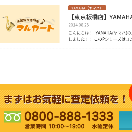
YAMAHA（ヤマハ）
【東京板橋店】YAMAH
2014.08.25
こんにちは！ YAMAHA(ヤマハ
しました！！ このPシリーズは
ースタンダード(GHS)鍵盤搭載の優