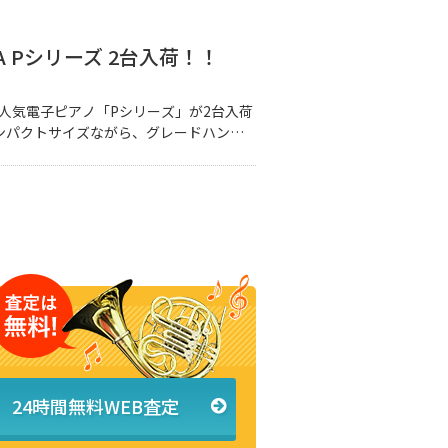
A Pシリーズ 2台入荷！！
)の人気電子ピアノ「Pシリーズ」が2台入荷
コンパクトサイズながら、グレードハンマ
れもの！ 本体重量が11k […]
24時間無料WEB査定