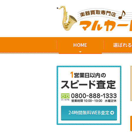
HOME
選ばれる
24時間無料WEB査定