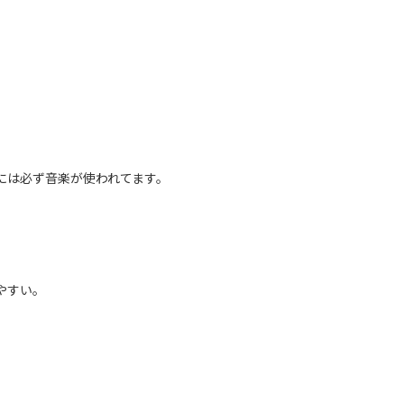
には必ず音楽が使われてます。
やすい。