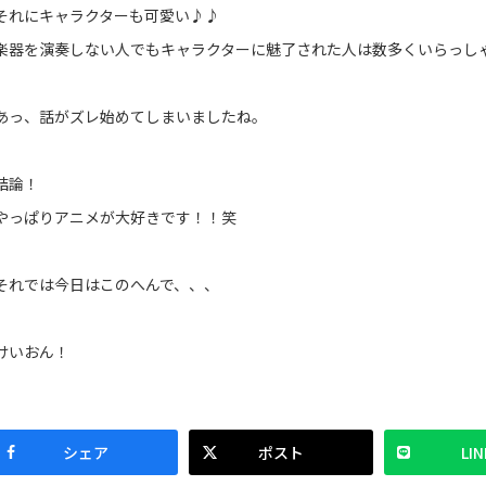
それにキャラクターも可愛い♪♪
楽器を演奏しない人でもキャラクターに魅了された人は数多くいらっし
あっ、話がズレ始めてしまいましたね。
結論！
やっぱりアニメが大好きです！！笑
それでは今日はこのへんで、、、
けいおん！
シェア
ポスト
LIN