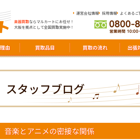
運営会社情報
採用情報
よくあるご
楽器買取
ならマルカートにお任せ！
大阪を拠点として全国買取実施中！
理由
買取品目
買取の流れ
出張
スタッフブログ
音楽とアニメの密接な関係