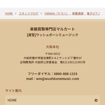
HOME
スタッフブログ
YAMAHA（ヤマハ）
新着情報
電子ピアノ
楽器買取専門店マルカート
[運営]ウッシュボーンミュージック
大阪本社
〒560-0032
大阪府豊中市蛍池東町3-4-2 サントピア豊中1F
古物商免許 大阪府公安委員会 第621180122493号
フリーダイヤル：0800-888-1333
mail：
wm@wushbonemusic.com
サイト案内
HOME