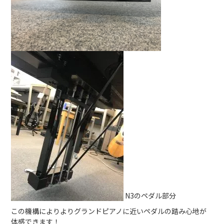
N3のペダル部分
この機構によりよりグランドピアノに近いペダルの踏み心地が
体感できます！