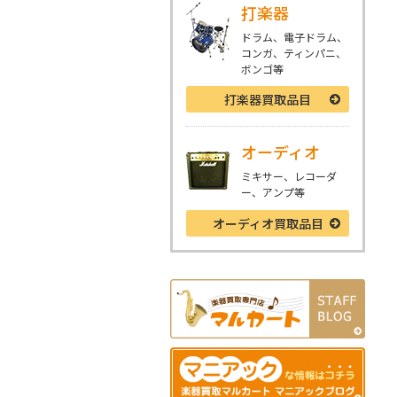
打楽器
ドラム、電子ドラム、
コンガ、ティンパニ、
ボンゴ等
打楽器
買取品目
オーディオ
ミキサー、レコーダ
ー、アンプ等
オーディオ
買取品目