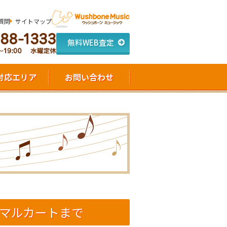
質問
サイトマップ
無料WEB査定
対応エリア
お問い合わせ
マルカートまで