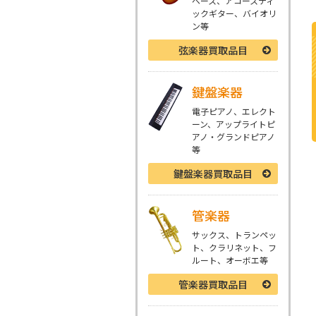
ベース、アコースティ
ックギター、バイオリ
ン等
弦楽器
買取品目
鍵盤楽器
電子ピアノ、エレクト
ーン、アップライトピ
アノ・グランドピアノ
等
鍵盤楽器
買取品目
管楽器
サックス、トランペッ
ト、クラリネット、フ
ルート、オーボエ等
管楽器
買取品目