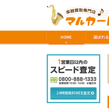
HOME
選ばれる
24時間無料WEB査定