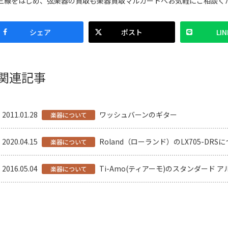
三線をはじめ、弦楽器の買取も楽器買取マルカートへお気軽にご相談く
シェア
ポスト
LIN
関連記事
2011.01.28
ワッシュバーンのギター
楽器について
2020.04.15
Roland（ローランド）のLX705-DR
楽器について
2016.05.04
Ti-Amo(ティアーモ)のスタンダード
楽器について