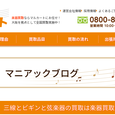
運営会社情報
採用情報
よくあるご
楽器買取
ならマルカートにお任せ！
大阪を拠点として全国買取実施中！
理由
買取品目
買取の流れ
出張
マニアックブログ
三線とビギンと弦楽器の買取は楽器買取