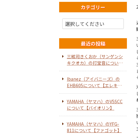
カテゴリー
最近の投稿
三絃司きくおか（サンゲンシ
キクオカ）の打宝音について
【ホーンスピーカー】
Ibanez（アイバニーズ）の
EHB605について【エレキベ
ース】
YAMAHA（ヤマハ）のV5SCC
について【バイオリン】
YAMAHA（ヤマハ）のYFG-
811について【ファゴット】