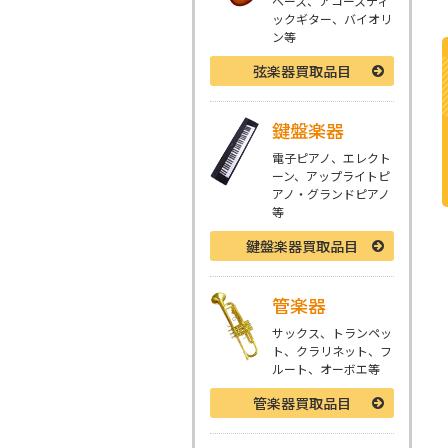
ベース、アコースティ
ックギター、バイオリ
ン等
弦楽器
買取品目
鍵盤楽器
電子ピアノ、エレクト
ーン、アップライトピ
アノ・グランドピアノ
等
鍵盤楽器
買取品目
管楽器
サックス、トランペッ
ト、クラリネット、フ
ルート、オーボエ等
管楽器
買取品目