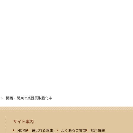
関西・関東で楽器買取強化中
サイト案内
HOME
選ばれる理由
よくあるご質問
採用情報