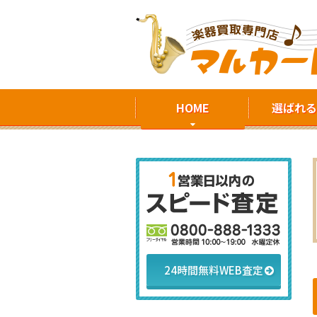
HOME
選ばれる
24時間無料WEB査定