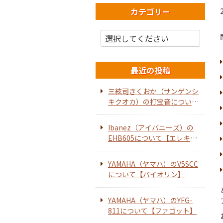
カテゴリー
最近の投稿
三絃司きくおか（サンゲンシ
キクオカ）の打宝音について
【ホーンスピーカー】
Ibanez（アイバニーズ）の
EHB605について【エレキベ
ース】
YAMAHA（ヤマハ）のV5SCC
について【バイオリン】
YAMAHA（ヤマハ）のYFG-
811について【ファゴット】