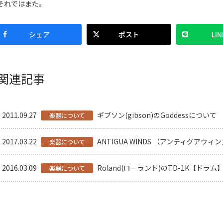
それではまた。
シェア
ポスト
LIN
関連記事
2011.09.27
ギブソン(gibson)のGoddessについて
楽器について
2017.03.22
ANTIGUA WINDS （アンティグアウィンズ
楽器について
2016.03.09
Roland(ローランド)のTD-1K【ドラム
楽器について