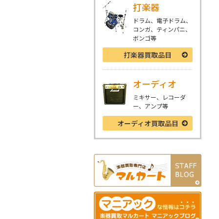
打楽器
ドラム、電子ドラム、
コンガ、ティンパニ、
ボンゴ等
打楽器
買取品目
オーディオ
ミキサー、レコーダ
ー、アンプ等
オーディオ
買取品目