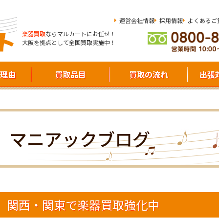
運営会社情報
採用情報
よくあるご
楽器買取
ならマルカートにお任せ！
大阪を拠点として全国買取実施中！
理由
買取品目
買取の流れ
出張
マニアックブログ
関西・関東で楽器買取強化中