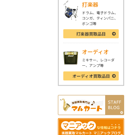
打楽器
ドラム、電子ドラム、
コンガ、ティンパニ、
ボンゴ等
打楽器
買取品目
オーディオ
ミキサー、レコーダ
ー、アンプ等
オーディオ
買取品目