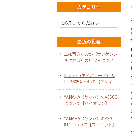
カテゴリー
最近の投稿
三絃司きくおか（サンゲンシ
キクオカ）の打宝音について
【ホーンスピーカー】
Ibanez（アイバニーズ）の
EHB605について【エレキベ
ース】
YAMAHA（ヤマハ）のV5SCC
について【バイオリン】
YAMAHA（ヤマハ）のYFG-
811について【ファゴット】