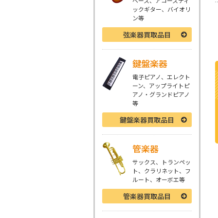
ベース、アコースティ
ックギター、バイオリ
ン等
弦楽器
買取品目
鍵盤楽器
電子ピアノ、エレクト
ーン、アップライトピ
アノ・グランドピアノ
等
鍵盤楽器
買取品目
管楽器
サックス、トランペッ
ト、クラリネット、フ
ルート、オーボエ等
管楽器
買取品目