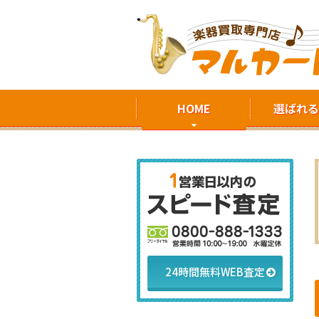
HOME
選ばれる
24時間無料WEB査定