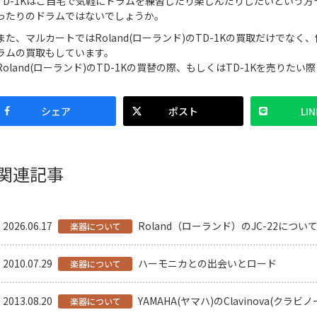
TD-1Kはご自宅で気軽にドラムを練習したり楽しんだりしたいという
ったりのドラムではないでしょうか。
また、マルカートではRoland(ローランド)のTD-1Kの買取だけでな
ラムの買取もしています。
Roland(ローランド)のTD-1Kの買替の際、もしくはTD-1Kを売り
シェア
ポスト
LIN
関連記事
2026.06.17
Roland（ローランド）のJC-22につ
楽器について
2010.07.29
ハーモニカとの出会いとロード
楽器について
2013.08.20
YAMAHA(ヤマハ)のClavinova(クラビノ
楽器について