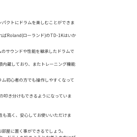
ンパクトにドラムを楽しむことができま
land(ローランド)のTD-1Kはいか
ドラムのサウンドや性能を継承したドラムで
類内蔵しており、またトレーニング機能
ラム初心者の方でも操作しやすくなって
ジの叩き分けもできるようになっていま
粛性も高く、安心してお使いいただけま
お部屋に置く事ができるでしょう。