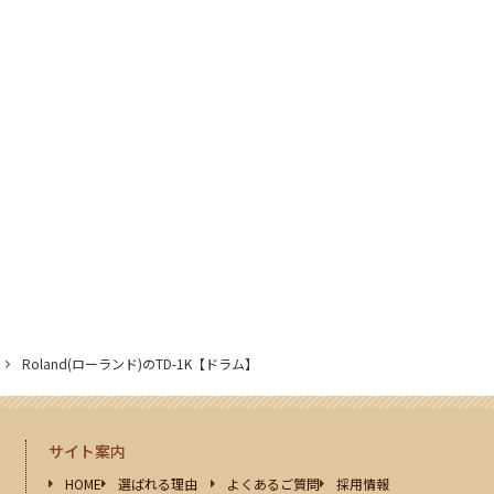
Roland(ローランド)のTD-1K【ドラム】
サイト案内
HOME
選ばれる理由
よくあるご質問
採用情報