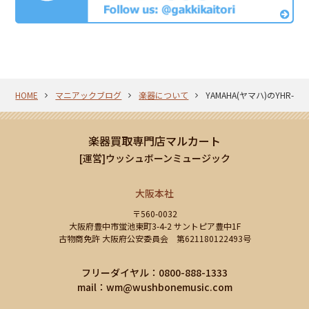
HOME
マニアックブログ
楽器について
YAMAHA(ヤマハ)のYHR-
楽器買取専門店マルカート
[運営]ウッシュボーンミュージック
大阪本社
〒560-0032
大阪府豊中市蛍池東町3-4-2 サントピア豊中1F
古物商免許 大阪府公安委員会 第621180122493号
フリーダイヤル：0800-888-1333
mail：
wm@wushbonemusic.com