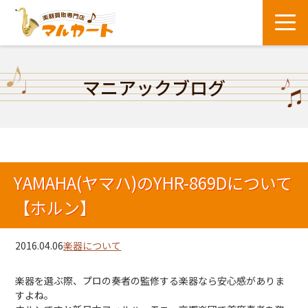
マニアックブログ
YAMAHA(ヤマハ)のYHR-869Dについて
【ホルン】
2016.04.06
楽器について
楽器を選ぶ際、プロの奏者の監修する楽器なら安心感がありま
すよね。