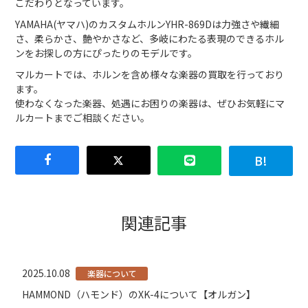
こだわりとなっています。
YAMAHA(ヤマハ)のカスタムホルンYHR-869Dは力強さや繊細
さ、柔らかさ、艶やかさなど、多岐にわたる表現のできるホル
ンをお探しの方にぴったりのモデルです。
マルカートでは、ホルンを含め様々な楽器の買取を行っており
ます。
使わなくなった楽器、処遇にお困りの楽器は、ぜひお気軽にマ
ルカートまでご相談ください。
関連記事
2025.10.08
楽器について
HAMMOND（ハモンド）のXK-4について【オルガン】