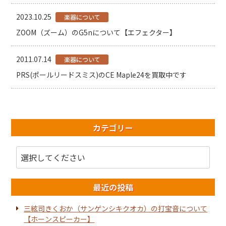
2023.10.25
楽器について
ZOOM（ズーム）のG5nについて【エフェクター】
2011.07.14
楽器について
PRS(ポールリードスミス)のCE Maple24を買取中です
カテゴリー
最近の投稿
三絃司きくおか（サンゲンシキクオカ）の打宝音について
【ホーンスピーカー】