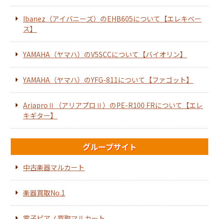
Ibanez（アイバニーズ）のEHB605について【エレキベー
ス】
YAMAHA（ヤマハ）のV5SCCについて【バイオリン】
YAMAHA（ヤマハ）のYFG-811について【ファゴット】
AriaproⅡ（アリアプロⅡ）のPE-R100 FRについて【エレ
キギター】
グループサイト
中古楽器マルカート
楽器買取No.1
電子ピアノ買取マルカート