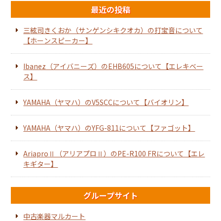
最近の投稿
三絃司きくおか（サンゲンシキクオカ）の打宝音について
【ホーンスピーカー】
Ibanez（アイバニーズ）のEHB605について【エレキベー
ス】
YAMAHA（ヤマハ）のV5SCCについて【バイオリン】
YAMAHA（ヤマハ）のYFG-811について【ファゴット】
AriaproⅡ（アリアプロⅡ）のPE-R100 FRについて【エレ
キギター】
グループサイト
中古楽器マルカート