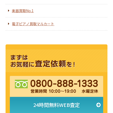
楽器買取No.1
電子ピアノ買取マルカート
24時間無料WEB査定