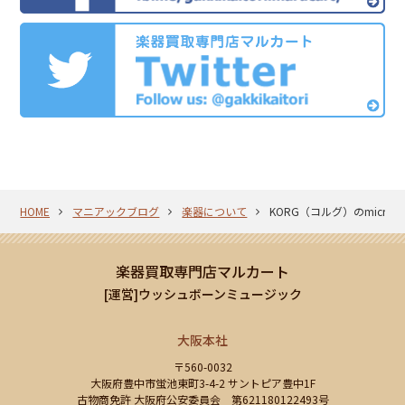
HOME
マニアックブログ
楽器について
KORG（コルグ）のmicro
楽器買取専門店マルカート
[運営]ウッシュボーンミュージック
大阪本社
〒560-0032
大阪府豊中市蛍池東町3-4-2 サントピア豊中1F
古物商免許 大阪府公安委員会 第621180122493号