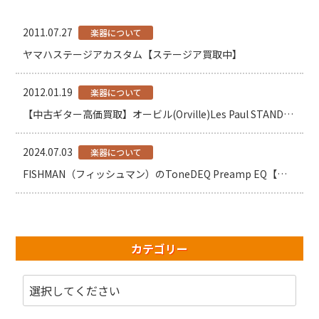
2011.07.27
楽器について
ヤマハステージアカスタム【ステージア買取中】
2012.01.19
楽器について
【中古ギター高価買取】オービル(Orville)Les Paul STANDARDについて【by Gibson】
2024.07.03
楽器について
FISHMAN（フィッシュマン）のToneDEQ Preamp EQ【アンプ】
カテゴリー