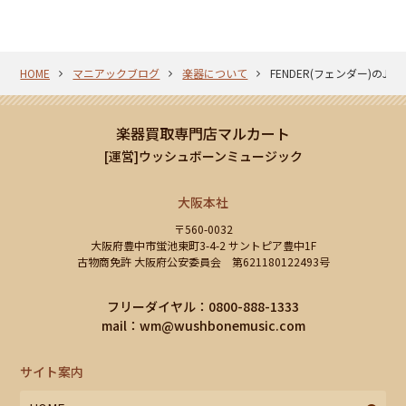
HOME
マニアックブログ
楽器について
FENDER(フェンダー)のJeff 
楽器買取専門店マルカート
[運営]ウッシュボーンミュージック
大阪本社
〒560-0032
大阪府豊中市蛍池東町3-4-2 サントピア豊中1F
古物商免許 大阪府公安委員会 第621180122493号
フリーダイヤル：0800-888-1333
mail：
wm@wushbonemusic.com
サイト案内