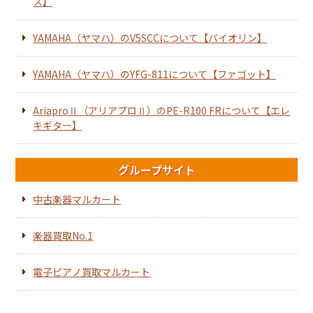
ス】
YAMAHA（ヤマハ）のV5SCCについて【バイオリン】
YAMAHA（ヤマハ）のYFG-811について【ファゴット】
AriaproⅡ（アリアプロⅡ）のPE-R100 FRについて【エレ
キギター】
グループサイト
中古楽器マルカート
楽器買取No.1
電子ピアノ買取マルカート