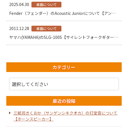
2025.04.30
楽器について
Fender（フェンダー）のAcoustic Juniorについて【アンプ】
2011.12.28
楽器について
ヤマハ(YAMAHA)のSLG-100S【サイレントフォークギター高価買取】
カテゴリー
最近の投稿
三絃司きくおか（サンゲンシキクオカ）の打宝音について
【ホーンスピーカー】