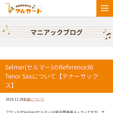
マニアックブログ
Selmer(セルマー)のReference36
Tenor Saxについて【テナーサック
ス】
2019.12.18
楽器について
フランスのSelmer(セルマー)は総合管楽器メーカーですが、サ