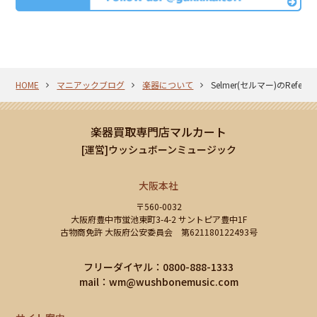
HOME
マニアックブログ
楽器について
Selmer(セルマー)のRefer
楽器買取専門店マルカート
[運営]ウッシュボーンミュージック
大阪本社
〒560-0032
大阪府豊中市蛍池東町3-4-2 サントピア豊中1F
古物商免許 大阪府公安委員会 第621180122493号
フリーダイヤル：0800-888-1333
mail：
wm@wushbonemusic.com