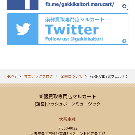
HOME
マニアックブログ
楽器について
FERNANDES(フェルナン
楽器買取専門店マルカート
[運営]ウッシュボーンミュージック
大阪本社
〒560-0032
大阪府豊中市蛍池東町3-4-2 サントピア豊中1F