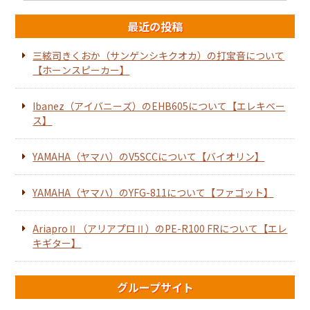
最近の投稿
三絃司きくおか（サンゲンシキクオカ）の打宝音について
【ホーンスピーカー】
Ibanez（アイバニーズ）のEHB605について【エレキベー
ス】
YAMAHA（ヤマハ）のV5SCCについて【バイオリン】
YAMAHA（ヤマハ）のYFG-811について【ファゴット】
AriaproⅡ（アリアプロⅡ）のPE-R100 FRについて【エレ
キギター】
グループサイト