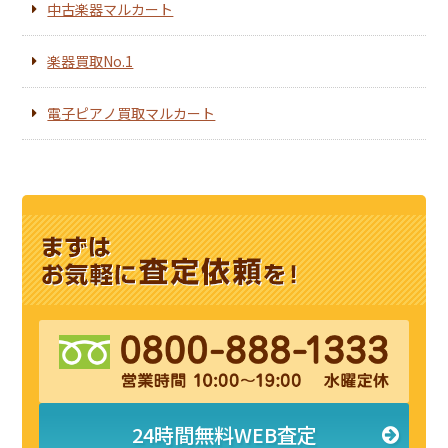
中古楽器マルカート
楽器買取No.1
電子ピアノ買取マルカート
24時間無料WEB査定