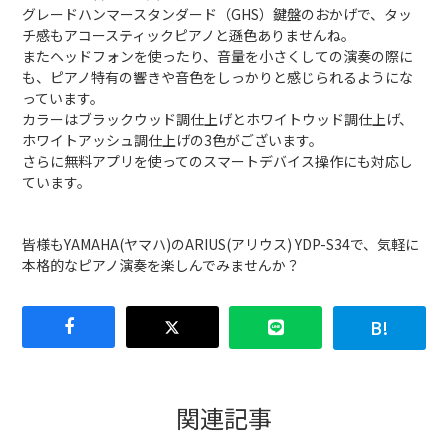
グレードハンマースタンダード（GHS）鍵盤のおかげで、タッ
チ感もアコースティックピアノと遜色ありませんね。
またヘッドフォンを使ったり、音量を小さくしての演奏の際に
も、ピアノ特有の響きや音色をしっかりと感じられるようにな
っています。
カラーはブラックウッド調仕上げとホワイトウッド調仕上げ、
ホワイトアッシュ調仕上げの3色がございます。
さらに無料アプリを使ってのスマートデバイス操作にも対応し
ています。
皆様もYAMAHA(ヤマハ)のARIUS(アリウス) YDP-S34で、気軽に
本格的なピアノ演奏を楽しんでみませんか？
関連記事