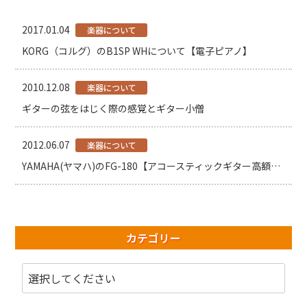
2017.01.04
楽器について
KORG（コルグ）のB1SP WHについて【電子ピアノ】
2010.12.08
楽器について
ギターの弦をはじく際の感覚とギター小僧
2012.06.07
楽器について
YAMAHA(ヤマハ)のFG-180【アコースティックギター高額買取中】
カテゴリー