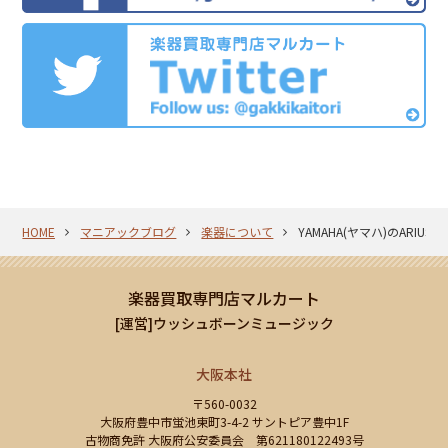
HOME
マニアックブログ
楽器について
YAMAHA(ヤマハ)のARIU
楽器買取専門店マルカート
[運営]ウッシュボーンミュージック
大阪本社
〒560-0032
大阪府豊中市蛍池東町3-4-2 サントピア豊中1F
古物商免許 大阪府公安委員会 第621180122493号