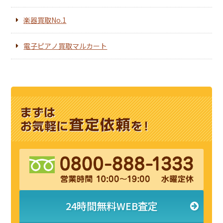
楽器買取No.1
電子ピアノ買取マルカート
24時間無料WEB査定