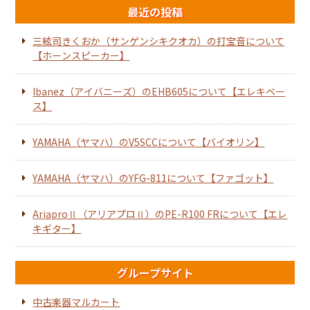
最近の投稿
三絃司きくおか（サンゲンシキクオカ）の打宝音について
【ホーンスピーカー】
Ibanez（アイバニーズ）のEHB605について【エレキベー
ス】
YAMAHA（ヤマハ）のV5SCCについて【バイオリン】
YAMAHA（ヤマハ）のYFG-811について【ファゴット】
AriaproⅡ（アリアプロⅡ）のPE-R100 FRについて【エレ
キギター】
グループサイト
中古楽器マルカート