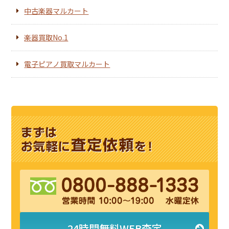
中古楽器マルカート
楽器買取No.1
電子ピアノ買取マルカート
24時間無料WEB査定