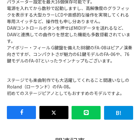
パラメーター設定を最大16個保存可能です。
電源を入れてから数秒で起動しますし、高解像度のグラフィッ
クを表示する大型カラーLCDや直感的な操作を実現してくれる
専用スイッチなど、操作性も申し分ありません。
DAWコントロールボタンを押せばMIDIデータを送れるなど、
DAWと連携しての曲作りを想定した機能も多数搭載されていま
す。
アイボリー・フィール G鍵盤を備えた88鍵のFA-08はピアノ演奏
向きですが、コンパクトさが魅力の61鍵モデルのFA-06や、76
鍵モデルのFA-07といったラインナップもございます。
ステージでも楽曲制作でも大活躍してくれること間違いなしの
Roland（ローランド）のFA-08。
初めてのステージピアノとしてもおすすめのモデルですよ。