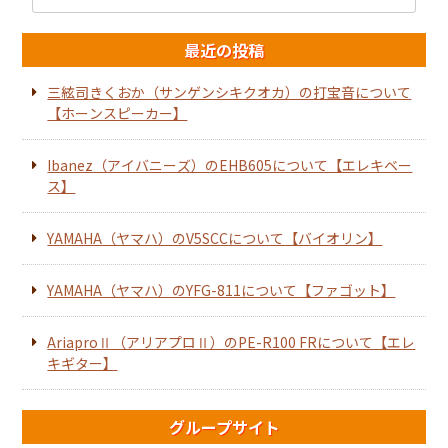
最近の投稿
三絃司きくおか（サンゲンシキクオカ）の打宝音について
【ホーンスピーカー】
Ibanez（アイバニーズ）のEHB605について【エレキベー
ス】
YAMAHA（ヤマハ）のV5SCCについて【バイオリン】
YAMAHA（ヤマハ）のYFG-811について【ファゴット】
AriaproⅡ（アリアプロⅡ）のPE-R100 FRについて【エレ
キギター】
グループサイト