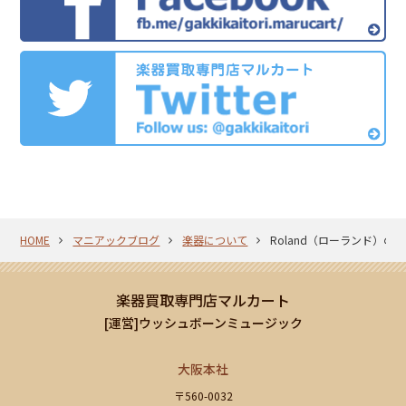
HOME
マニアックブログ
楽器について
Roland（ローランド）の
楽器買取専門店マルカート
[運営]ウッシュボーンミュージック
大阪本社
〒560-0032