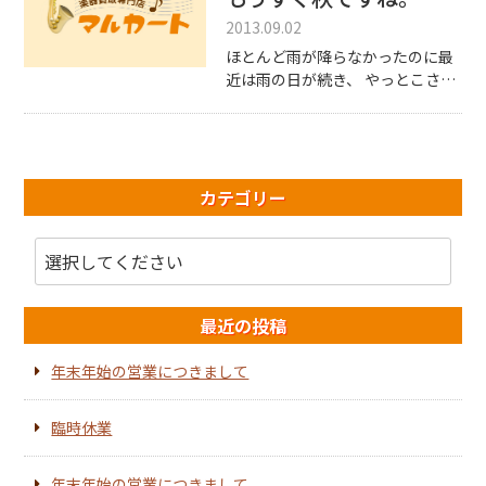
2013.09.02
ほとんど雨が降らなかったのに最
近は雨の日が続き、 やっとこさ涼
しくなってきました。 「もう秋
か・・・」 と言いながらカレン
ダーを見てビックリ！ まだ9月の1
日でした。 なぜこんな […]
カテゴリー
最近の投稿
年末年始の営業につきまして
臨時休業
年末年始の営業につきまして