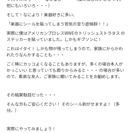
他にもいろいろ・・・）
そして！なにより！楽器好きに多い、
「楽器にシールを貼ってしまう若気の至り症候群！！」
実際に僕はアメリカンプロレスWWEのトリッシュストラタス の
ステッカーを貼っていました。しかもギブソンに！
これはイタイ！ しかも物が残ってしまうので、家族にからかわ
れたりなんかすることも・・・
ごく稀にカッコよくなることもありますが、多くの場合本人が
かっこいい と思っていても周りからみると・・・ の場合が多い
ので、素直な友人、ご家族に聞いてみることをお勧めします。
その結果駄目だった・・・
そんな方もご安心ください！ そのシール剥がせますよ！（多
分。）
実際にやってみましょう！