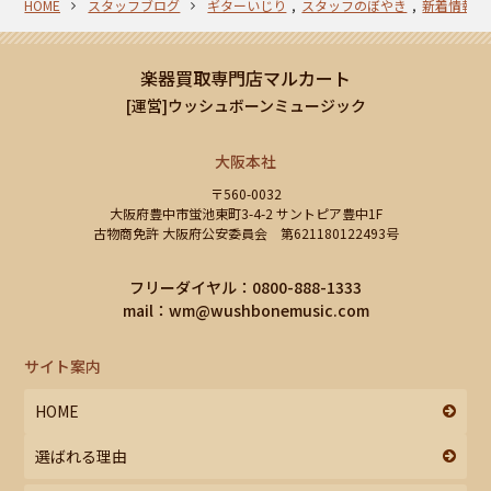
HOME
スタッフブログ
ギターいじり
スタッフのぼやき
新着情報
楽器買取専門店マルカート
[運営]ウッシュボーンミュージック
大阪本社
〒560-0032
大阪府豊中市蛍池東町3-4-2 サントピア豊中1F
古物商免許 大阪府公安委員会 第621180122493号
フリーダイヤル：0800-888-1333
mail：
wm@wushbonemusic.com
サイト案内
HOME
選ばれる理由