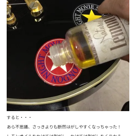
すると・・・
あら不思議、さっきよりも断然はがしやすくなっちゃった！
レモンオイルをかけては剥がし、かけては剥がしをくりかえ