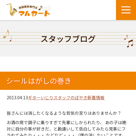
スタッフブログ
シールはがしの巻き
2013.04.13
ギターいじり
スタッフのぼやき
新着情報
皆さんには消したくなるような若気の至りはありませんか？
お酒の席で調子に乗りすぎて先輩にしかられたり、 あの子は絶
対に自分の事が好きだ、と勘違いして告白してみたら見事にフ
ラれてみたり・・・ などなど・・・（僕の消したいことです。