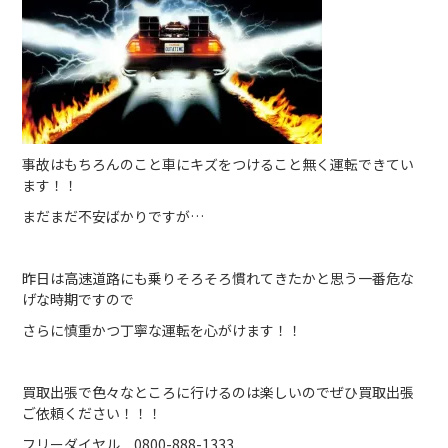
事故はもちろんのこと車にキズをつけること無く運転できてい
ます！！
まだまだ不安ばかりですが…
昨日は高速道路にも乗りそろそろ慣れてきたかと思う一番危な
げな時期ですので
さらに慎重かつ丁寧な運転を心がけます！！
買取出張で色々なところに行けるのは楽しいのでぜひ買取出張
ご依頼ください！！！
フリーダイヤル 0800-888-1333