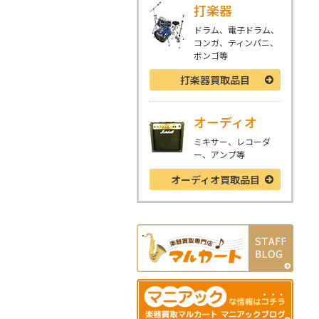
打楽器
ドラム、電子ドラム、
コンガ、ティンパニ、
ボンゴ等
打楽器
買取品目
オーディオ
ミキサー、レコーダ
ー、アンプ等
オーディオ
買取品目