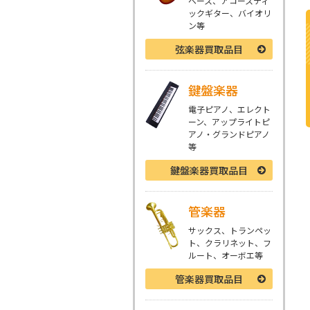
ベース、アコースティ
ックギター、バイオリ
ン等
弦楽器
買取品目
鍵盤楽器
電子ピアノ、エレクト
ーン、アップライトピ
アノ・グランドピアノ
等
鍵盤楽器
買取品目
管楽器
サックス、トランペッ
ト、クラリネット、フ
ルート、オーボエ等
管楽器
買取品目