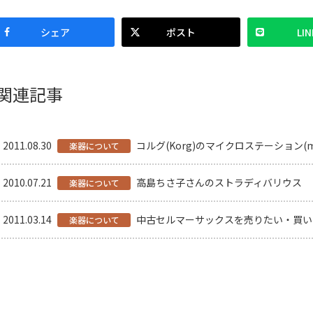
シェア
ポスト
LIN
関連記事
2011.08.30
コルグ(Korg)のマイクロステーション(mi
楽器について
2010.07.21
高島ちさ子さんのストラディバリウス
楽器について
2011.03.14
中古セルマーサックスを売りたい・買い
楽器について