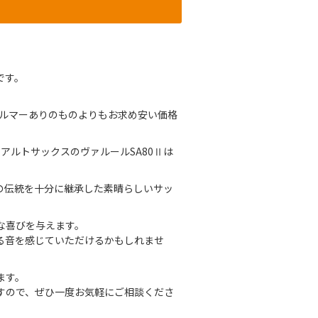
です。
セルマーありのものよりもお求め安い価格
のアルトサックスのヴァルールSA80Ⅱは
ンドの伝統を十分に継承した素晴らしいサッ
な喜びを与えます。
徴ある音を感じていただけるかもしれませ
ます。
すので、ぜひ一度お気軽にご相談くださ