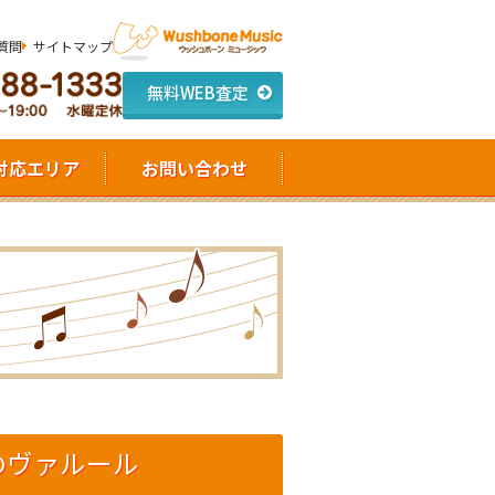
質問
サイトマップ
無料WEB査定
対応エリア
お問い合わせ
スのヴァルール