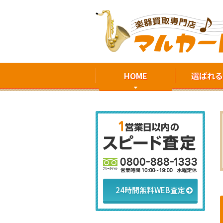
HOME
選ばれる
24時間無料WEB査定