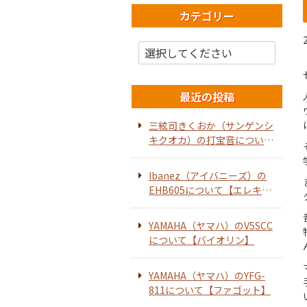
カテゴリー
最近の投稿
三絃司きくおか（サンゲンシ
キクオカ）の打宝音について
【ホーンスピーカー】
Ibanez（アイバニーズ）の
EHB605について【エレキベ
ース】
YAMAHA（ヤマハ）のV5SCC
について【バイオリン】
YAMAHA（ヤマハ）のYFG-
811について【ファゴット】