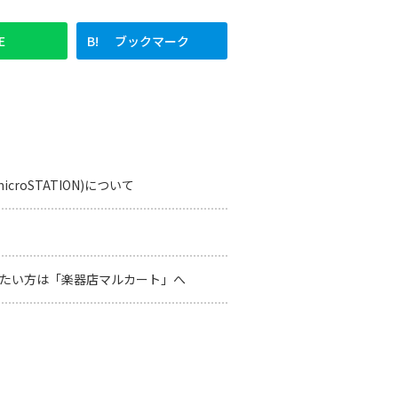
E
ブックマーク
croSTATION)について
たい方は「楽器店マルカート」へ