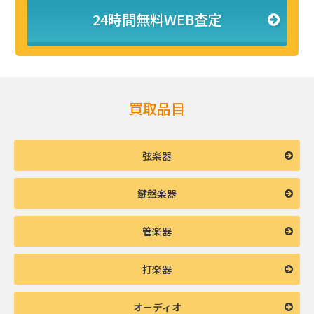
24時間無料WEB査定
買取品目
弦楽器
鍵盤楽器
管楽器
打楽器
オーディオ