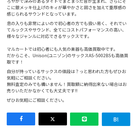
ろやかで深みのあるタイトでまとまった音が生まれ、さらにそ
こに銀メッキ仕上げのキィが華やかさと固さを加えて重厚感の
感じられるサウンドとなっています。
息の入りも非常によいので初心者の方でも扱い易く、それでい
てルックスやサウンド、全てにコストパフォーマンスの高い、
様々なジャンルに対応できるサックスです。
マルカートでは初心者にも人気の楽器も高価買取中です。
だからこそ、Unison(ユニゾン)のサックスAS-5002BSも高価買
取です！
自分が持っているサックスの値段は？っと思われた方もぜひお
気軽にご相談ください。
無料査定のみでも構いません！買取額に納得出来ない場合はお
売りいただかなかくても大丈夫です!!
ぜひお気軽にご相談ください。