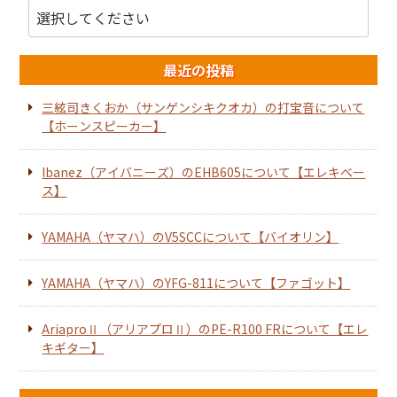
最近の投稿
三絃司きくおか（サンゲンシキクオカ）の打宝音について
【ホーンスピーカー】
Ibanez（アイバニーズ）のEHB605について【エレキベー
ス】
YAMAHA（ヤマハ）のV5SCCについて【バイオリン】
YAMAHA（ヤマハ）のYFG-811について【ファゴット】
AriaproⅡ（アリアプロⅡ）のPE-R100 FRについて【エレ
キギター】