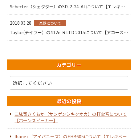
Schecter（シェクター）のSD-2-24-ALについて【エレキギター】
2018.03.28
楽器について
Taylor(テイラー）の412e-R LTD 2015について【アコースティックギター】
カテゴリー
最近の投稿
三絃司きくおか（サンゲンシキクオカ）の打宝音について
【ホーンスピーカー】
Ibanez（アイバニーズ）のEHB605について【エレキベー