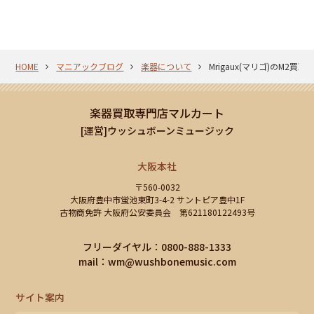
HOME
マニアックブログ
楽器について
Mrigaux(マリゴ)のM2
楽器買取専門店マルカート
[運営]ウッシュボーンミュージック
大阪本社
〒560-0032
大阪府豊中市蛍池東町3-4-2 サントピア豊中1F
古物商免許 大阪府公安委員会 第621180122493号
フリーダイヤル：0800-888-1333
mail：
wm@wushbonemusic.com
サイト案内