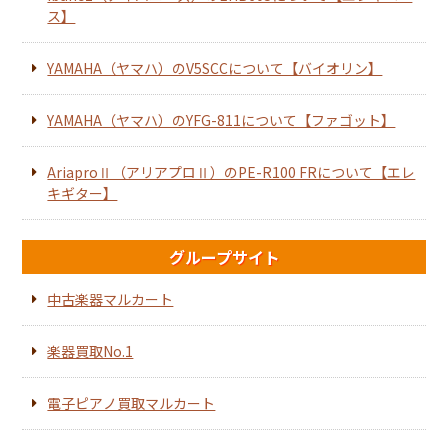
ス】
YAMAHA（ヤマハ）のV5SCCについて【バイオリン】
YAMAHA（ヤマハ）のYFG-811について【ファゴット】
AriaproⅡ（アリアプロⅡ）のPE-R100 FRについて【エレ
キギター】
グループサイト
中古楽器マルカート
楽器買取No.1
電子ピアノ買取マルカート