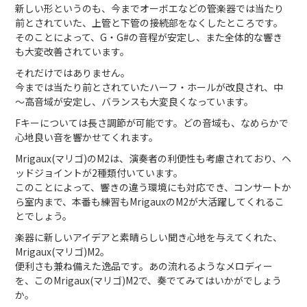
新しい形というのも、今までオーボエなどの管楽器では当たり
前とされていた、上管と下管の接続部をなくしたところです。
そのことによって、G・G#の音程が安定し、また全体的な響き
も大変改善されています。
それだけではありません。
今までは当たり前とされていたハーフ・ホールが改良され、中
～高音域が安定し、バランスも大変良くなっています。
Fキーについては長さ調節が可能です。どの音域も、なめらかで
心地良い音を響かせてくれます。
Mrigaux(マリゴ)のM2は、演奏者の利便性も考慮されており、ヘ
ッドジョイントが2種類付いています。
このことによって、響きの違う環境にも対応でき、コンサートか
ら室内まで、本番も練習もMrigauxのM2が大活躍してくれるこ
とでしょう。
楽器に新しいアイデアと素晴らしい聞き心地を与えてくれた、
Mrigaux(マリゴ)M2。
便利さも兼ね備えた逸品です。あの流れるようなメロディー
を、このMrigaux(マリゴ)M2で、奏でてみてはいかがでしょう
か。