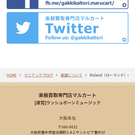
HOME
マニアックブログ
楽器について
Roland（ローランド）のV-Dr
楽器買取専門店マルカート
[運営]ウッシュボーンミュージック
大阪本社
〒560-0032
大阪府豊中市蛍池東町3-4-2 サントピア豊中1F