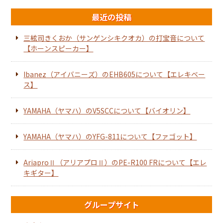
最近の投稿
三絃司きくおか（サンゲンシキクオカ）の打宝音について
【ホーンスピーカー】
Ibanez（アイバニーズ）のEHB605について【エレキベー
ス】
YAMAHA（ヤマハ）のV5SCCについて【バイオリン】
YAMAHA（ヤマハ）のYFG-811について【ファゴット】
AriaproⅡ（アリアプロⅡ）のPE-R100 FRについて【エレ
キギター】
グループサイト