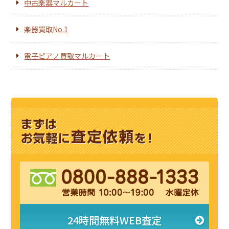
中古楽器マルカート
楽器買取No.1
電子ピアノ買取マルカート
24時間無料WEB査定