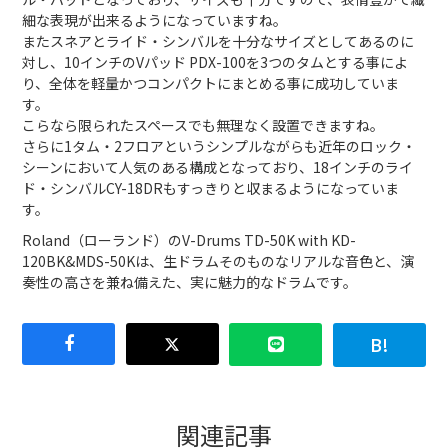
細な表現が出来るようになっていますね。
またスネアとライド・シンバルを十分なサイズとしてあるのに
対し、10インチのVパッド PDX-100を3つのタムとする事によ
り、全体を軽量かつコンパクトにまとめる事に成功していま
す。
こらなら限られたスペースでも無理なく設置できますね。
さらに1タム・2フロアというシンプルながらも近年のロック・
シーンにおいて人気のある構成となっており、18インチのライ
ド・シンバルCY-18DRもすっきりと収まるようになっていま
す。
Roland（ローランド）のV-Drums TD-50K with KD-
120BK&MDS-50Kは、生ドラムそのものなリアルな音色と、演
奏性の高さを兼ね備えた、実に魅力的なドラムです。
関連記事