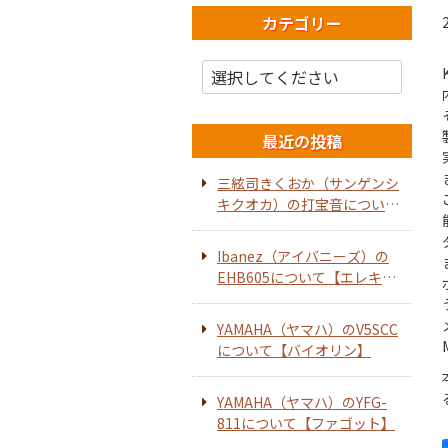
カテゴリー
最近の投稿
三絃司きくおか（サンゲンシ
キクオカ）の打宝音について
【ホーンスピーカー】
Ibanez（アイバニーズ）の
EHB605について【エレキベ
ース】
YAMAHA（ヤマハ）のV5SCC
について【バイオリン】
YAMAHA（ヤマハ）のYFG-
811について【ファゴット】