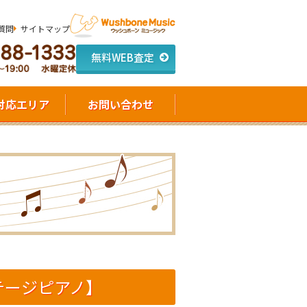
質問
サイトマップ
無料WEB査定
対応エリア
お問い合わせ
ステージピアノ】