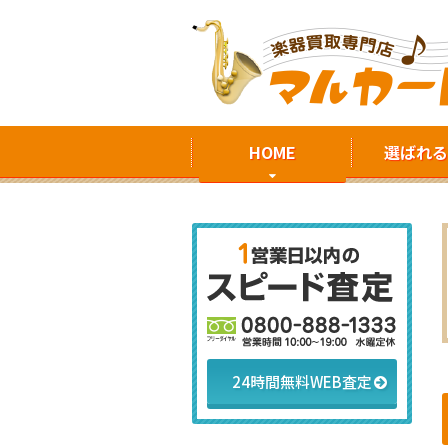
HOME
選ばれる
24時間無料WEB査定