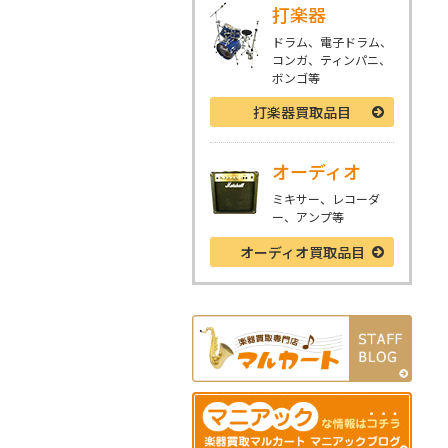
打楽器
ドラム、電子ドラム、
コンガ、ティンパニ、
ボンゴ等
打楽器
買取品目
オーディオ
ミキサー、レコーダ
ー、アンプ等
オーディオ
買取品目