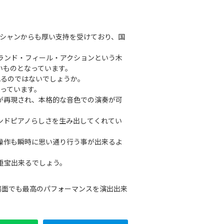
ジシャンからも厚い支持を受けており、国
グランド・フィール・アクションという木
いものとなっています。
れるのではないでしょうか。
なっています。
が再現され、本格的な音色での演奏が可
ンドピアノらしさを生み出してくれてい
操作も瞬時に思い通り行う事が出来るよ
重宝出来るでしょう。
な場面でも最高のパフォーマンスを演出出来