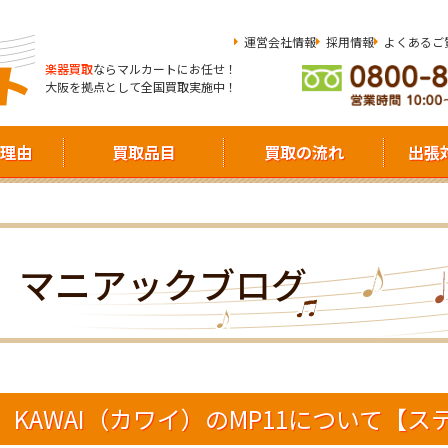
運営会社情報
採用情報
よくあるご
楽器買取
ならマルカートにお任せ！
大阪を拠点として全国買取実施中！
理由
買取品目
買取の流れ
出張
マニアックブログ
KAWAI（カワイ）のMP11について【