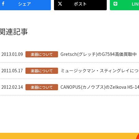
シェア
ポスト
LIN
関連記事
2013.01.09
Gretsch(グレッチ)のG7594高価買取中【
楽器について
2011.05.17
ミュージックマン・スティングレイにつ
楽器について
2012.02.14
CANOPUS(カノウプス)のZelkova H
楽器について