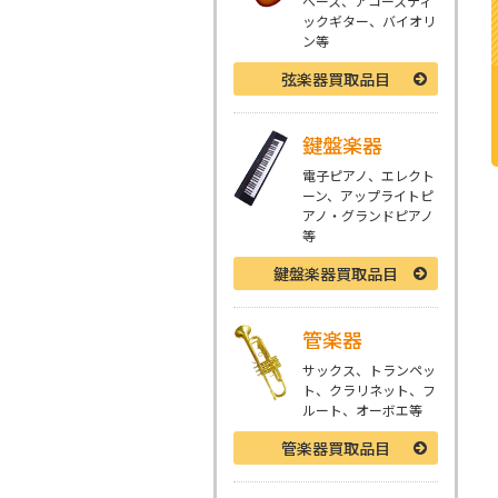
ベース、アコースティ
ックギター、バイオリ
ン等
弦楽器
買取品目
鍵盤楽器
電子ピアノ、エレクト
ーン、アップライトピ
アノ・グランドピアノ
等
鍵盤楽器
買取品目
管楽器
サックス、トランペッ
ト、クラリネット、フ
ルート、オーボエ等
管楽器
買取品目