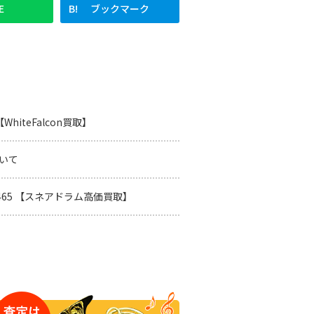
E
ブックマーク
WhiteFalcon買取】
いて
S-1465 【スネアドラム高価買取】