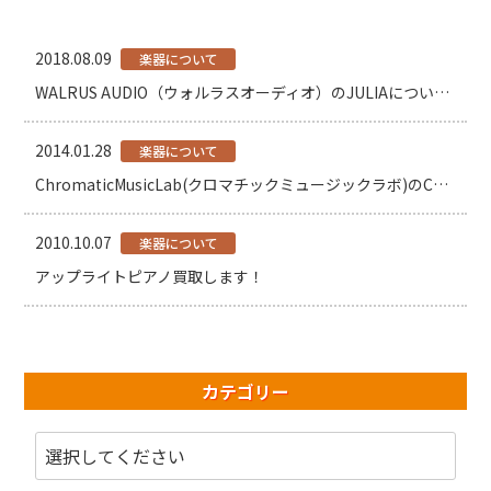
2018.08.09
楽器について
WALRUS AUDIO（ウォルラスオーディオ）のJULIAについて【エフェクター】
2014.01.28
楽器について
ChromaticMusicLab(クロマチックミュージックラボ)のCHROMATONE(クロマトーン)買取
2010.10.07
楽器について
アップライトピアノ買取します！
カテゴリー