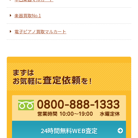
楽器買取No.1
電子ピアノ買取マルカート
24時間無料WEB査定