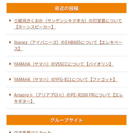
最近の投稿
三絃司きくおか（サンゲンシキクオカ）の打宝音について
【ホーンスピーカー】
Ibanez（アイバニーズ）のEHB605について【エレキベー
ス】
YAMAHA（ヤマハ）のV5SCCについて【バイオリン】
YAMAHA（ヤマハ）のYFG-811について【ファゴット】
AriaproⅡ（アリアプロⅡ）のPE-R100 FRについて【エレ
キギター】
グループサイト
中古楽器マルカート