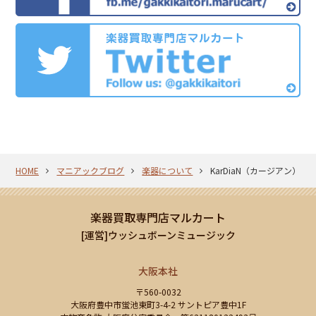
HOME
マニアックブログ
楽器について
KarDiaN（カージアン）の
楽器買取専門店マルカート
[運営]ウッシュボーンミュージック
大阪本社
〒560-0032
大阪府豊中市蛍池東町3-4-2 サントピア豊中1F