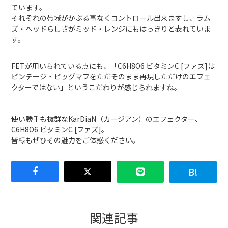
ています。
それぞれの帯域がかぶる事なくコントロール出来ますし、ラム
ズ・ヘッドらしさがミッド・レンジにもはっきりと表れていま
す。
FETが用いられている点にも、「C6H8O6 ビタミンC [ファズ]は
ビンテージ・ビッグマフをただそのまま再現しただけのエフェ
クターではない」というこだわりが感じられますね。
使い勝手も抜群なKarDiaN（カージアン）のエフェクター、
C6H8O6 ビタミンC [ファズ]。
皆様もぜひその魅力をご体感ください。
関連記事