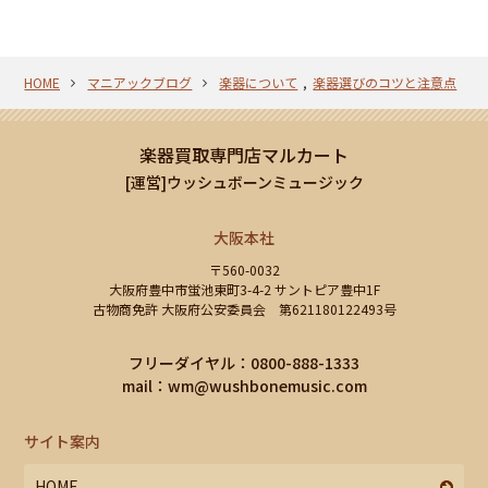
HOME
マニアックブログ
楽器について
楽器選びのコツと注意点
楽器買取専門店マルカート
[運営]ウッシュボーンミュージック
大阪本社
〒560-0032
大阪府豊中市蛍池東町3-4-2 サントピア豊中1F
古物商免許 大阪府公安委員会 第621180122493号
フリーダイヤル：0800-888-1333
mail：
wm@wushbonemusic.com
サイト案内
HOME