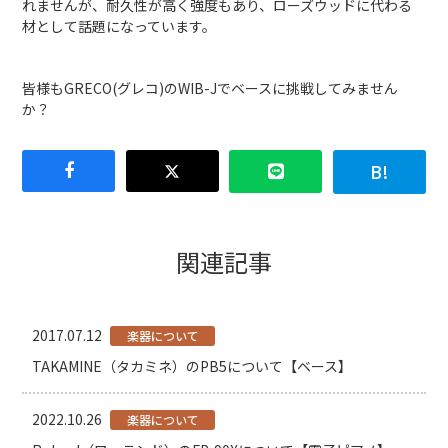
れませんが、耐久性が高く強度もあり、ローズウッドに代わる
材として話題になっています。
皆様もGRECO(グレコ)のWIB-Jでベースに挑戦してみません
か？
関連記事
2017.07.12
楽器について
TAKAMINE（タカミネ）のPB5について【ベース】
2022.10.26
楽器について