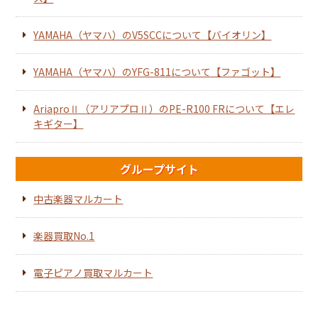
YAMAHA（ヤマハ）のV5SCCについて【バイオリン】
YAMAHA（ヤマハ）のYFG-811について【ファゴット】
AriaproⅡ（アリアプロⅡ）のPE-R100 FRについて【エレ
キギター】
グループサイト
中古楽器マルカート
楽器買取No.1
電子ピアノ買取マルカート