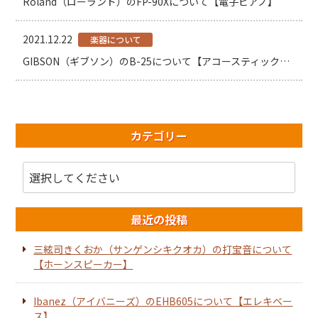
Roland（ローランド）のFP-90Xについて【電子ピアノ】
2021.12.22
楽器について
GIBSON（ギブソン）のB-25について【アコースティックギター】
カテゴリー
最近の投稿
三絃司きくおか（サンゲンシキクオカ）の打宝音について
【ホーンスピーカー】
Ibanez（アイバニーズ）のEHB605について【エレキベー
ス】