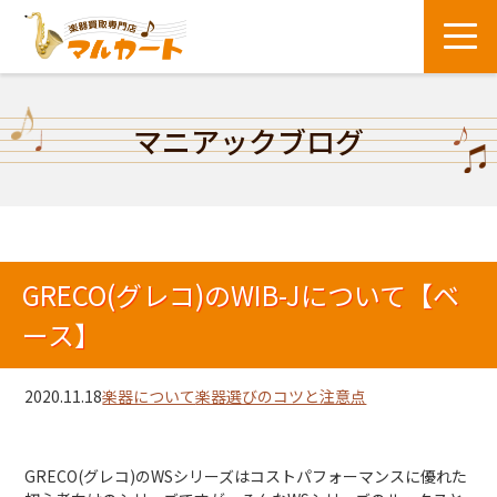
マニアックブログ
GRECO(グレコ)のWIB-Jについて【ベ
ース】
2020.11.18
楽器について
楽器選びのコツと注意点
GRECO(グレコ)のWSシリーズはコストパフォーマンスに優れた