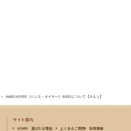
HANS HOYER（ハンス・ホイヤー）の801について【ホルン】
サイト案内
HOME
選ばれる理由
よくあるご質問
採用情報