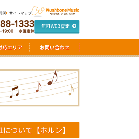
質問
サイトマップ
無料WEB査定
対応エリア
お問い合わせ
801について【ホルン】