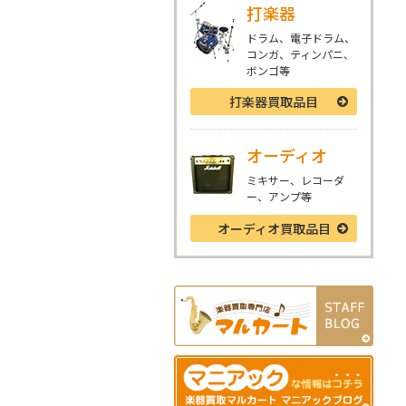
打楽器
ドラム、電子ドラム、
コンガ、ティンパニ、
ボンゴ等
打楽器
買取品目
オーディオ
ミキサー、レコーダ
ー、アンプ等
オーディオ
買取品目