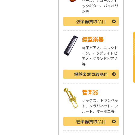
ベース、アコースティ
ックギター、バイオリ
ン等
弦楽器
買取品目
鍵盤楽器
電子ピアノ、エレクト
ーン、アップライトピ
アノ・グランドピアノ
等
鍵盤楽器
買取品目
管楽器
サックス、トランペッ
ト、クラリネット、フ
ルート、オーボエ等
管楽器
買取品目