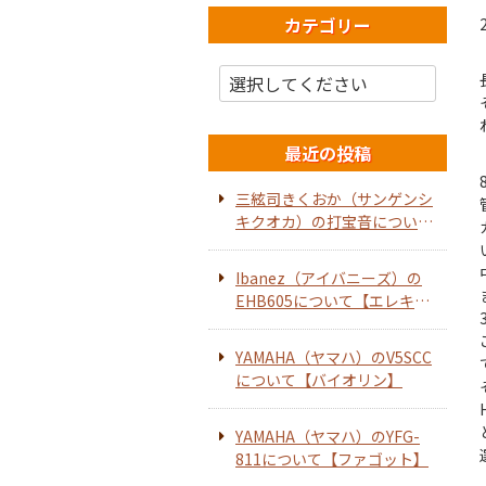
カテゴリー
最近の投稿
三絃司きくおか（サンゲンシ
キクオカ）の打宝音について
【ホーンスピーカー】
Ibanez（アイバニーズ）の
EHB605について【エレキベ
ース】
YAMAHA（ヤマハ）のV5SCC
について【バイオリン】
YAMAHA（ヤマハ）のYFG-
811について【ファゴット】