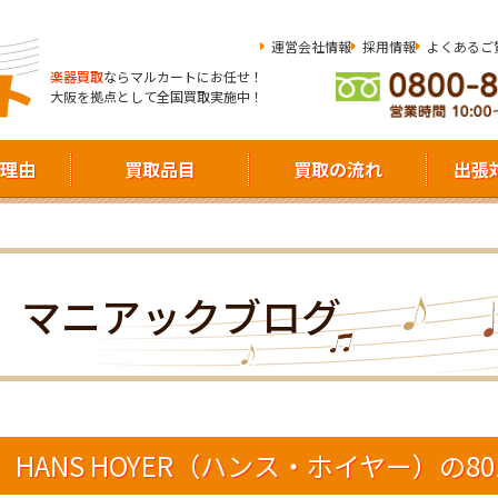
運営会社情報
採用情報
よくあるご
楽器買取
ならマルカートにお任せ！
大阪を拠点として全国買取実施中！
理由
買取品目
買取の流れ
出張
マニアックブログ
HANS HOYER（ハンス・ホイヤー）の