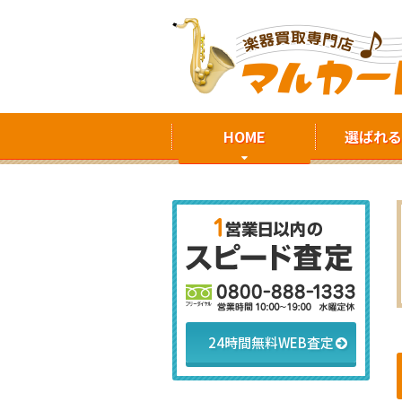
HOME
選ばれる
24時間無料WEB査定