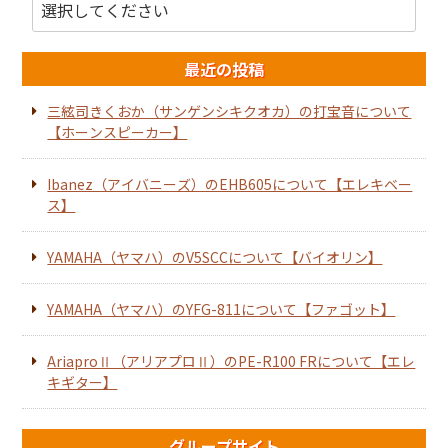
最近の投稿
三絃司きくおか（サンゲンシキクオカ）の打宝音について
【ホーンスピーカー】
Ibanez（アイバニーズ）のEHB605について【エレキベー
ス】
YAMAHA（ヤマハ）のV5SCCについて【バイオリン】
YAMAHA（ヤマハ）のYFG-811について【ファゴット】
AriaproⅡ（アリアプロⅡ）のPE-R100 FRについて【エレ
キギター】
グループサイト