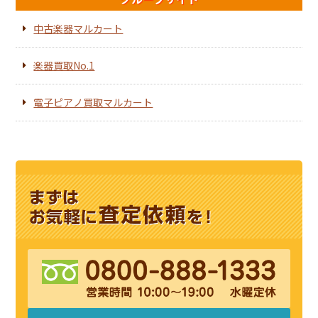
中古楽器マルカート
楽器買取No.1
電子ピアノ買取マルカート