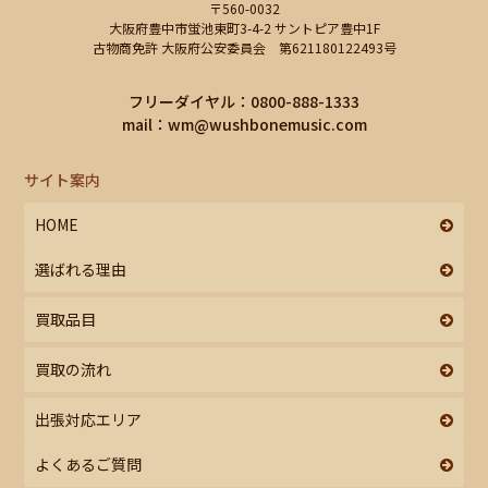
〒560-0032
大阪府豊中市蛍池東町3-4-2 サントピア豊中1F
古物商免許 大阪府公安委員会 第621180122493号
フリーダイヤル：0800-888-1333
mail：
wm@wushbonemusic.com
サイト案内
HOME
選ばれる理由
買取品目
買取の流れ
出張対応エリア
よくあるご質問