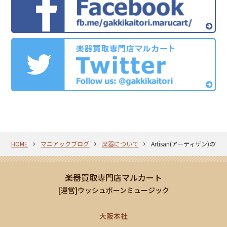
HOME
マニアックブログ
楽器について
Artisan(アーティザン)の
楽器買取専門店マルカート
[運営]ウッシュボーンミュージック
大阪本社