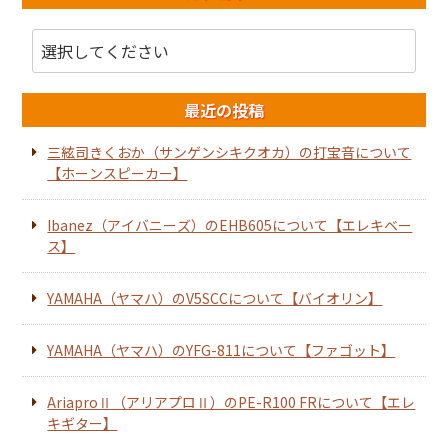
最近の投稿
三絃司きくおか（サンゲンシキクオカ）の打宝音について
【ホーンスピーカー】
Ibanez（アイバニーズ）のEHB605について【エレキベー
ス】
YAMAHA（ヤマハ）のV5SCCについて【バイオリン】
YAMAHA（ヤマハ）のYFG-811について【ファゴット】
AriaproⅡ（アリアプロⅡ）のPE-R100 FRについて【エレ
キギター】