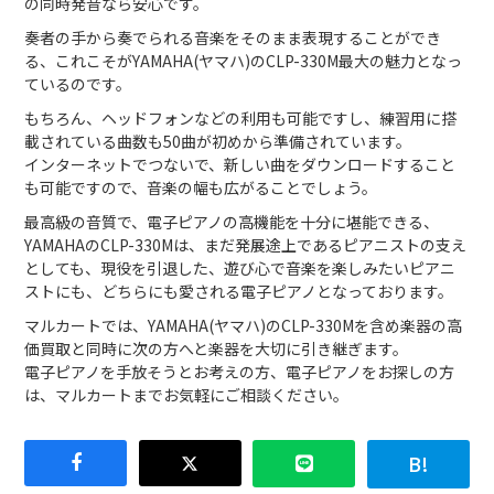
の同時発音なら安心です。
奏者の手から奏でられる音楽をそのまま表現することができ
る、これこそがYAMAHA(ヤマハ)のCLP-330M最大の魅力となっ
ているのです。
もちろん、ヘッドフォンなどの利用も可能ですし、練習用に搭
載されている曲数も50曲が初めから準備されています。
インターネットでつないで、新しい曲をダウンロードすること
も可能ですので、音楽の幅も広がることでしょう。
最高級の音質で、電子ピアノの高機能を十分に堪能できる、
YAMAHAのCLP-330Mは、まだ発展途上であるピアニストの支え
としても、現役を引退した、遊び心で音楽を楽しみたいピアニ
ストにも、どちらにも愛される電子ピアノとなっております。
マルカートでは、YAMAHA(ヤマハ)のCLP-330Mを含め楽器の高
価買取と同時に次の方へと楽器を大切に引き継ぎます。
電子ピアノを手放そうとお考えの方、電子ピアノをお探しの方
は、マルカートまでお気軽にご相談ください。