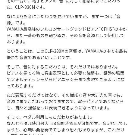
その一台が、電子ピアノの“音”に対して細部にまでこだわっ
た、CLP-330Mです。
なによりも音にこだわりを見せていますが、まず一つは「音
源」です。
YAMAHA最高峰のフルコンサートグランドピアノ“CFIIIS”の中か
ら、また一番のものを選びぬき、その音を音源として使用して
おります。
ということは、このCLP-330Mの音響は、YAMAHAの中でも最も
優れた音響であるということです。
そして、音に対するこだわりは、それだけではありません。
ピアノを奏でる時に音楽表現として必要な強弱も、鍵盤の強弱
でフォルティッシモからピアニッシモまで表現できるようにな
っております。
ただ表現するだけではなく、その繊細な音や大迫力の音でも、
音源にまでこだわっておりますので、電子ピアノでありながら
も、自然と強弱をつけ表現できるようになっています。
そして、ペダル利用にもこだわりがあります。
なんとペダル使用最大128音同時発音が可能です。音切れしてし
まうと、心無い曲を奏でてしまう恐れもありますが、これだけ