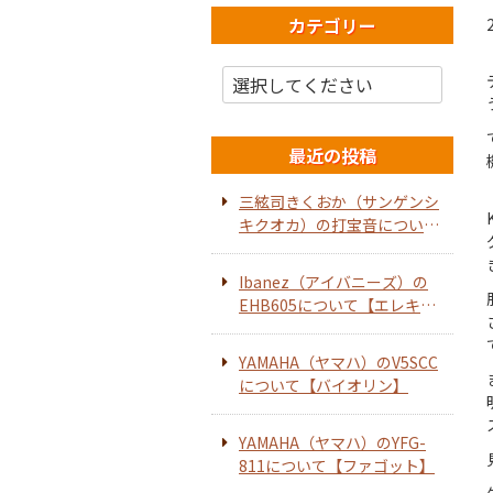
カテゴリー
最近の投稿
三絃司きくおか（サンゲンシ
キクオカ）の打宝音について
【ホーンスピーカー】
Ibanez（アイバニーズ）の
EHB605について【エレキベ
ース】
YAMAHA（ヤマハ）のV5SCC
について【バイオリン】
YAMAHA（ヤマハ）のYFG-
811について【ファゴット】