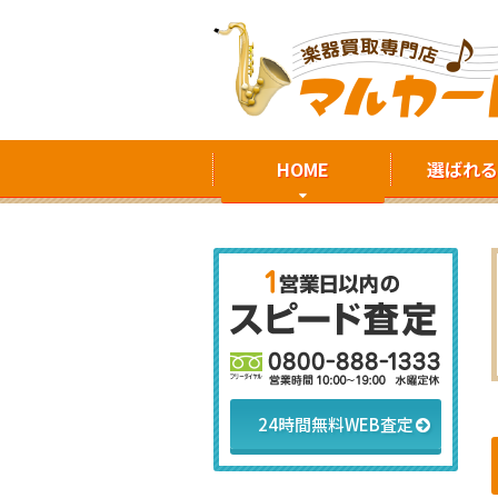
HOME
選ばれる
24時間無料WEB査定