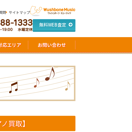
質問
サイトマップ
無料WEB査定
対応エリア
お問い合わせ
ピアノ買取】