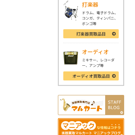
打楽器
ドラム、電子ドラム、
コンガ、ティンパニ、
ボンゴ等
打楽器
買取品目
オーディオ
ミキサー、レコーダ
ー、アンプ等
オーディオ
買取品目