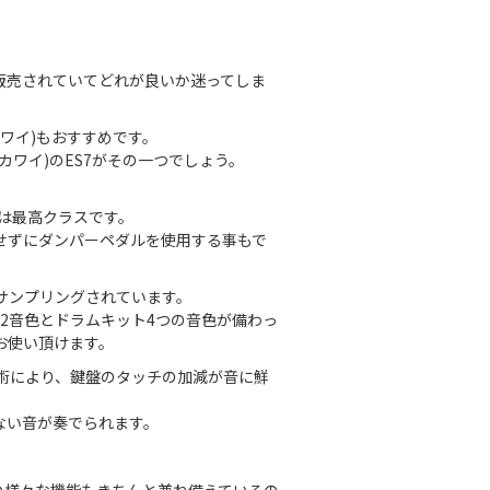
販売されていてどれが良いか迷ってしま
カワイ)もおすすめです。
カワイ)のES7がその一つでしょう。
では最高クラスです。
せずにダンパーペダルを使用する事もで
サンプリングされています。
2音色とドラムキット4つの音色が備わっ
お使い頂けます。
技術により、鍵盤のタッチの加減が音に鮮
ない音が奏でられます。