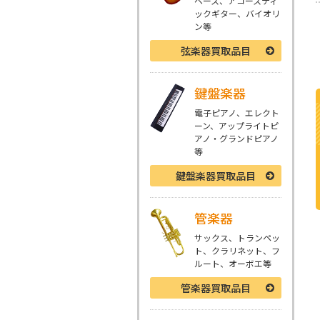
ベース、アコースティ
ックギター、バイオリ
ン等
弦楽器
買取品目
鍵盤楽器
電子ピアノ、エレクト
ーン、アップライトピ
アノ・グランドピアノ
等
鍵盤楽器
買取品目
管楽器
サックス、トランペッ
ト、クラリネット、フ
ルート、オーボエ等
管楽器
買取品目