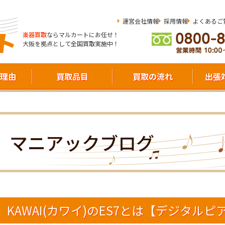
運営会社情報
採用情報
よくあるご
楽器買取
ならマルカートにお任せ！
大阪を拠点として全国買取実施中！
理由
買取品目
買取の流れ
出張
マニアックブログ
KAWAI(カワイ)のES7とは【デジタル